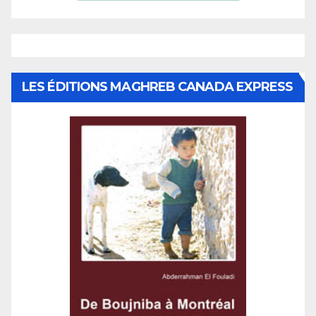
LES ÉDITIONS MAGHREB CANADA EXPRESS