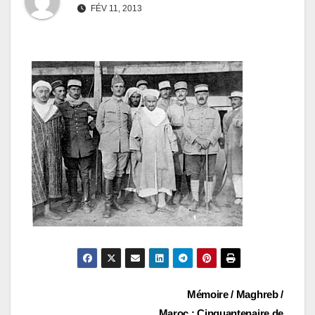
FÉV 11, 2013
Navigation
Mémoire / Maghreb /
Maroc : Cinquantenaire de