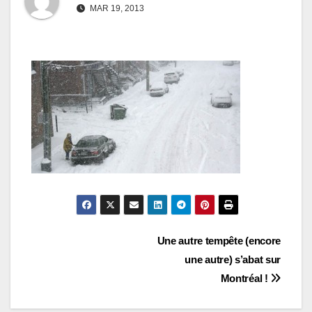
MAR 19, 2013
Navigation
Une autre tempête (encore
une autre) s’abat sur
de
Montréal !
l’article