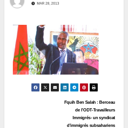
MAR 28, 2013
Navigation
Fquih Ben Salah : Berceau
de l’ODT-Travailleurs
de
Immigrés- un syndicat
l’article
d’immigrés subsahariens