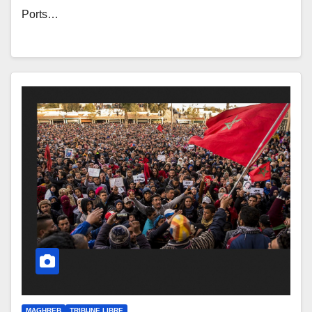
Ports…
MAGHREB
TRIBUNE LIBRE