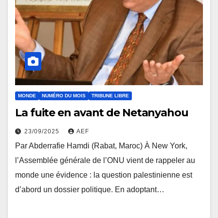
MONDE
NUMÉRO DU MOIS
TRIBUNE LIBRE
La fuite en avant de Netanyahou
23/09/2025
AEF
Par Abderrafie Hamdi (Rabat, Maroc) À New York,
l’Assemblée générale de l’ONU vient de rappeler au
monde une évidence : la question palestinienne est
d’abord un dossier politique. En adoptant…