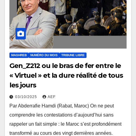
MAGHREB
NUMÉRO DU MOIS
TRIBUNE LIBRE
Gen_Z212 ou le bras de fer entre le
« Virtuel » et la dure réalité de tous
les jours
03/10/2025
AEF
Par Abderrafie Hamdi (Rabat, Maroc) On ne peut
comprendre les contestations d’aujourd’hui sans
rappeler un fait simple : le Maroc s’est profondément
transformé au cours des vingt dernières années.