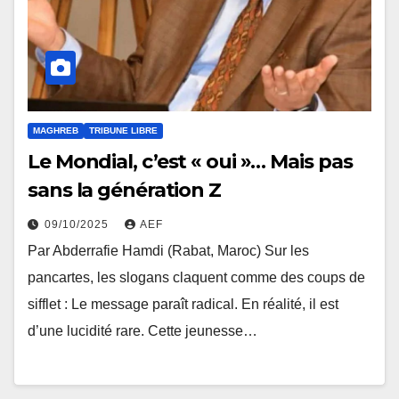
MAGHREB
TRIBUNE LIBRE
Le Mondial, c’est « oui »… Mais pas
sans la génération Z
09/10/2025
AEF
Par Abderrafie Hamdi (Rabat, Maroc) Sur les
pancartes, les slogans claquent comme des coups de
sifflet : Le message paraît radical. En réalité, il est
d’une lucidité rare. Cette jeunesse…