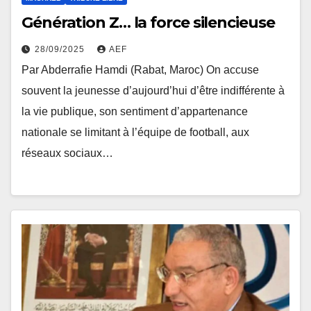
Génération Z… la force silencieuse
28/09/2025
AEF
Par Abderrafie Hamdi (Rabat, Maroc) On accuse
souvent la jeunesse d’aujourd’hui d’être indifférente à
la vie publique, son sentiment d’appartenance
nationale se limitant à l’équipe de football, aux
réseaux sociaux…