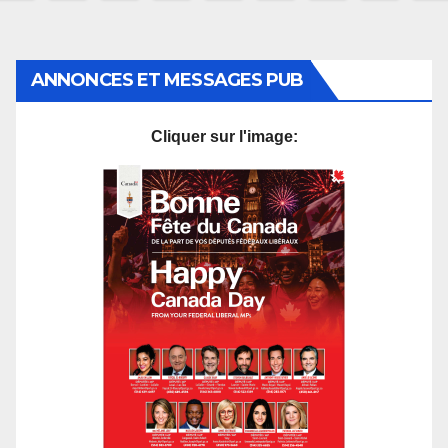
des
publications
ANNONCES ET MESSAGES PUB
Cliquer sur l'image: