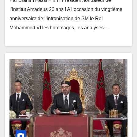
Par Brahim Fassi Fihri , Président fondateur de
l’Institut Amadeus 20 ans ! A l’occasion du vingtième
anniversaire de l’intronisation de SM le Roi
Mohammed VI les hommages, les analyses…