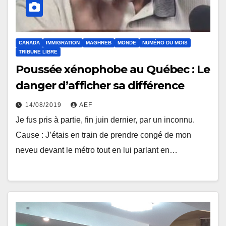
CANADA
IMMIGRATION
MAGHREB
MONDE
NUMÉRO DU MOIS
TRIBUNE LIBRE
Poussée xénophobe au Québec : Le
danger d’afficher sa différence
14/08/2019
AEF
Je fus pris à partie, fin juin dernier, par un inconnu.
Cause : J’étais en train de prendre congé de mon
neveu devant le métro tout en lui parlant en…