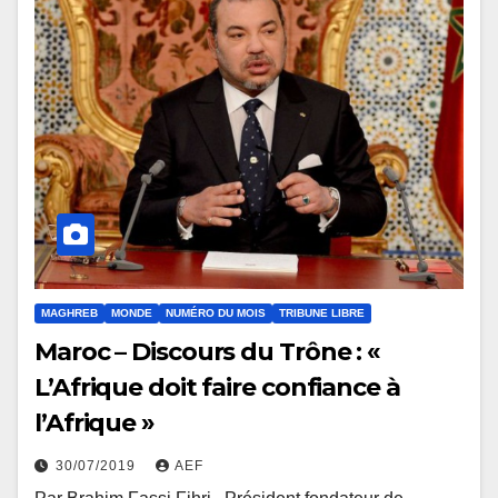
MAGHREB
MONDE
NUMÉRO DU MOIS
TRIBUNE LIBRE
Maroc – Discours du Trône : «
L’Afrique doit faire confiance à
l’Afrique »
30/07/2019
AEF