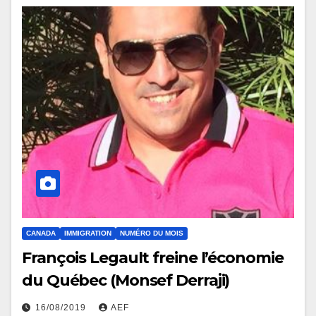
CANADA
IMMIGRATION
NUMÉRO DU MOIS
François Legault freine l’économie
du Québec (Monsef Derraji)
16/08/2019
AEF