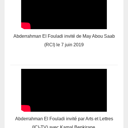
Abderrahman El Fouladi invité de May Abou Saab
(RCI) le 7 juin 2019
Abderrahman El Fouladi invité par Arts et Lettres
(ICI-TV) avec Kamal Benkirane.