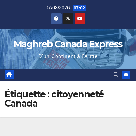
Skip
07/08/2026
07:02
to
content
Maghreb Canada Express
D'un Continent à l'Autre
Étiquette :
citoyenneté
Canada