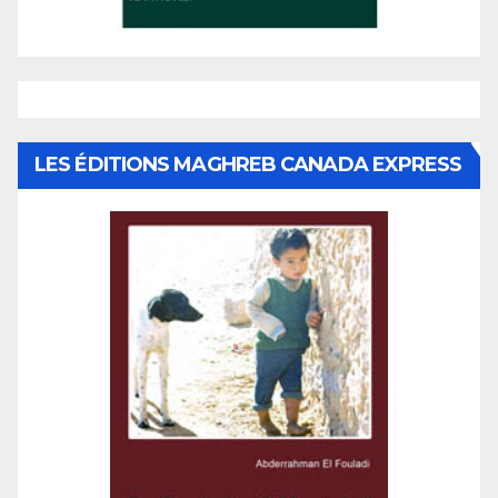
LES ÉDITIONS MAGHREB CANADA EXPRESS