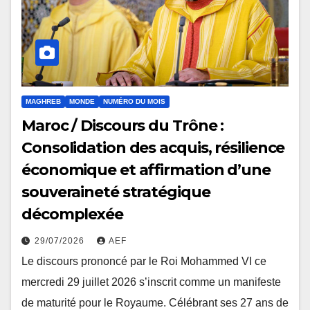
MAGHREB
MONDE
NUMÉRO DU MOIS
Maroc / Discours du Trône :
Consolidation des acquis, résilience
économique et affirmation d’une
souveraineté stratégique
décomplexée
29/07/2026
AEF
Le discours prononcé par le Roi Mohammed VI ce
mercredi 29 juillet 2026 s’inscrit comme un manifeste
de maturité pour le Royaume. Célébrant ses 27 ans de