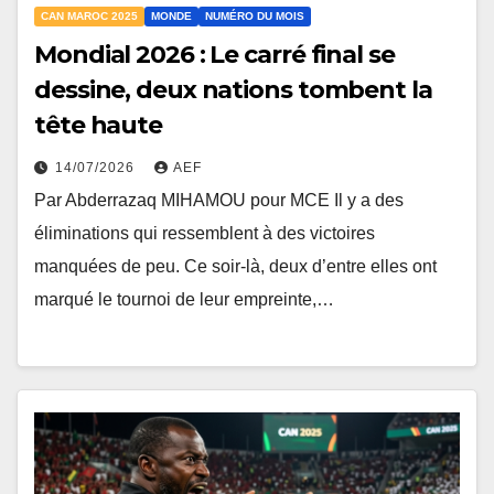
CAN MAROC 2025
MONDE
NUMÉRO DU MOIS
Mondial 2026 : Le carré final se
dessine, deux nations tombent la
tête haute
14/07/2026
AEF
Par Abderrazaq MIHAMOU pour MCE Il y a des
éliminations qui ressemblent à des victoires
manquées de peu. Ce soir-là, deux d’entre elles ont
marqué le tournoi de leur empreinte,…