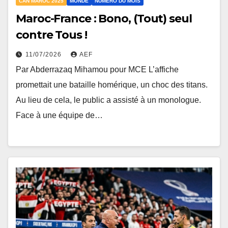
CAN MAROC 2025
MONDE
NUMÉRO DU MOIS
Maroc-France : Bono, (Tout) seul
contre Tous !
11/07/2026
AEF
Par Abderrazaq Mihamou pour MCE L’affiche
promettait une bataille homérique, un choc des titans.
Au lieu de cela, le public a assisté à un monologue.
Face à une équipe de…