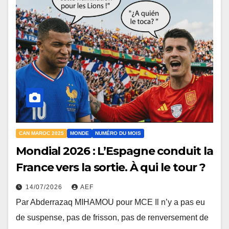
CAN MAROC 2025
MONDE
NUMÉRO DU MOIS
Mondial 2026 : L’Espagne conduit la
France vers la sortie. À qui le tour ?
14/07/2026
AEF
Par Abderrazaq MIHAMOU pour MCE Il n’y a pas eu
de suspense, pas de frisson, pas de renversement de