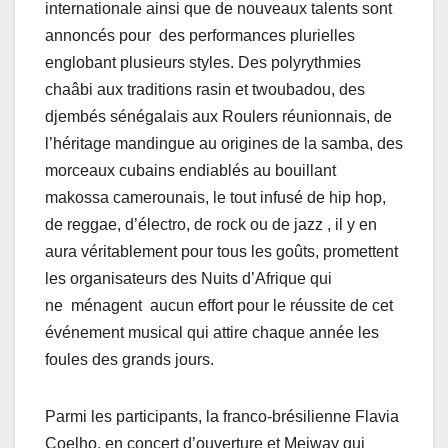
internationale ainsi que de nouveaux talents sont
annoncés pour des performances plurielles
englobant plusieurs styles. Des polyrythmies
chaâbi aux traditions rasin et twoubadou, des
djembés sénégalais aux Roulers réunionnais, de
l’héritage mandingue au origines de la samba, des
morceaux cubains endiablés au bouillant
makossa camerounais, le tout infusé de hip hop,
de reggae, d’électro, de rock ou de jazz , il y en
aura véritablement pour tous les goûts, promettent
les organisateurs des Nuits d’Afrique qui
ne ménagent aucun effort pour le réussite de cet
événement musical qui attire chaque année les
foules des grands jours.
Parmi les participants, la franco-brésilienne Flavia
Coelho, en concert d’ouverture et Meiway qui