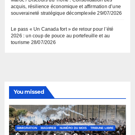
acquis, résilience économique et affirmation d’une
souveraineté stratégique décomplexée
29/07/2026
Le pass « Un Canada fort » de retour pour l’été
2026 : un coup de pouce au portefeuille et au
tourisme
28/07/2026
You missed
IMMIGRATION
MAGHREB
NUMÉRO DU MOIS
TRIBUNE LIBRE