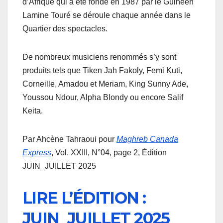
d’Afrique qui a été fondé en 1987 par le Guinéen
Lamine Touré se déroule chaque année dans le
Quartier des spectacles.
De nombreux musiciens renommés s’y sont
produits tels que Tiken Jah Fakoly, Femi Kuti,
Corneille, Amadou et Meriam, King Sunny Ade,
Youssou Ndour, Alpha Blondy ou encore Salif
Keita.
Par Ahcène Tahraoui pour
Maghreb Canada
Express
, Vol. XXIII, N°04, page 2, Édition
JUIN_JUILLET 2025
LIRE L’ÉDITION :
JUIN_JUILLET 2025