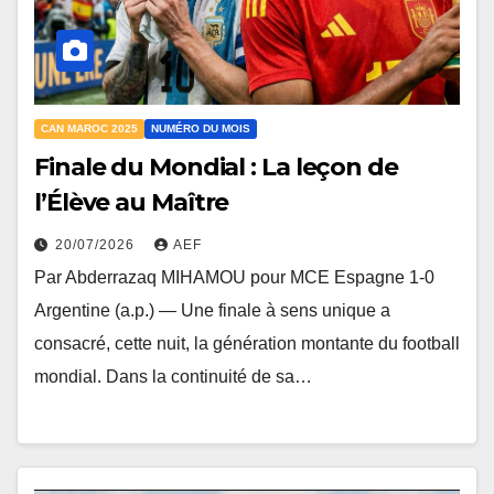
CAN MAROC 2025
NUMÉRO DU MOIS
Finale du Mondial : La leçon de
l’Élève au Maître
20/07/2026
AEF
Par Abderrazaq MIHAMOU pour MCE Espagne 1-0
Argentine (a.p.) — Une finale à sens unique a
consacré, cette nuit, la génération montante du football
mondial. Dans la continuité de sa…