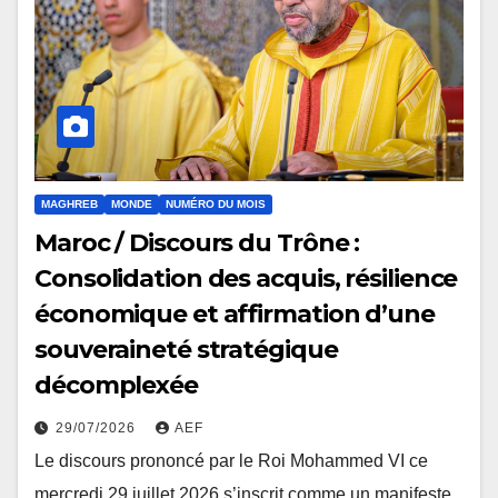
MAGHREB
MONDE
NUMÉRO DU MOIS
Maroc / Discours du Trône :
Consolidation des acquis, résilience
économique et affirmation d’une
souveraineté stratégique
décomplexée
29/07/2026
AEF
Le discours prononcé par le Roi Mohammed VI ce
mercredi 29 juillet 2026 s’inscrit comme un manifeste