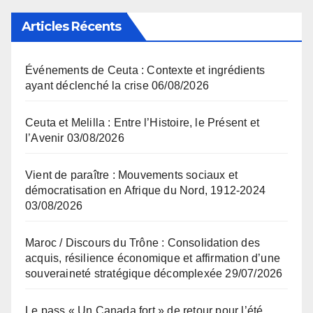
Articles Récents
Événements de Ceuta : Contexte et ingrédients
ayant déclenché la crise
06/08/2026
Ceuta et Melilla : Entre l’Histoire, le Présent et
l’Avenir
03/08/2026
Vient de paraître : Mouvements sociaux et
démocratisation en Afrique du Nord, 1912-2024
03/08/2026
Maroc / Discours du Trône : Consolidation des
acquis, résilience économique et affirmation d’une
souveraineté stratégique décomplexée
29/07/2026
Le pass « Un Canada fort » de retour pour l’été