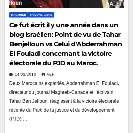
MAGHREB
TRIBUNE LIBRE
Ce fut écrit il y une année dans un
blog israélien: Point de vu de Tahar
Benjelloun vs Celui d’Abderrahman
El Fouladi concernant la victoire
électorale du PJD au Maroc.
14/02/2013
AEF
Deux Marocains expatriés, Abderrahman El Fouladi,
directeur du journal Maghreb-Canada et l’écrivain
Tahar Ben Jelloun, réagissent à la victoire électorale
récente du Parti de la justice et du développement
(PJD),…