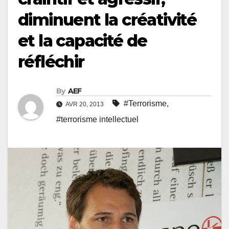
diminuent la créativité
et la capacité de
réfléchir
By
AEF
#Terrorisme
,
AVR 20, 2013
#terrorisme intellectuel