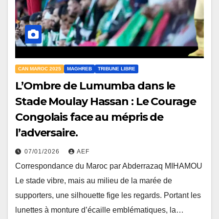
CAN MAROC 2025
MAGHREB
TRIBUNE LIBRE
L’Ombre de Lumumba dans le
Stade Moulay Hassan : Le Courage
Congolais face au mépris de
l’adversaire.
07/01/2026
AEF
Correspondance du Maroc par Abderrazaq MIHAMOU
Le stade vibre, mais au milieu de la marée de
supporters, une silhouette fige les regards. Portant les
lunettes à monture d’écaille emblématiques, la…