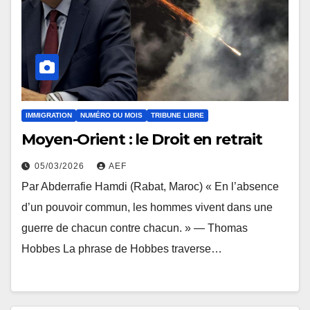
IMMIGRATION
NUMÉRO DU MOIS
TRIBUNE LIBRE
Moyen-Orient : le Droit en retrait
05/03/2026
AEF
Par Abderrafie Hamdi (Rabat, Maroc) « En l’absence
d’un pouvoir commun, les hommes vivent dans une
guerre de chacun contre chacun. » — Thomas
Hobbes La phrase de Hobbes traverse…