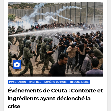
IMMIGRATION
MAGHREB
NUMÉRO DU MOIS
TRIBUNE LIBRE
Événements de Ceuta : Contexte et
ingrédients ayant déclenché la
crise