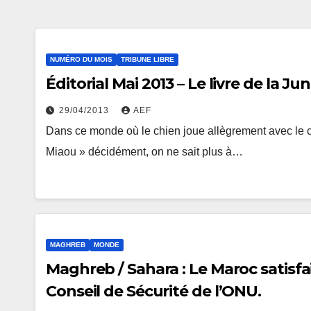
NUMÉRO DU MOIS
TRIBUNE LIBRE
Éditorial Mai 2013 – Le livre de la J
29/04/2013
AEF
Dans ce monde où le chien joue allègrement avec le c
Miaou » décidément, on ne sait plus à…
MAGHREB
MONDE
Maghreb / Sahara : Le Maroc satisfa
Conseil de Sécurité de l’ONU.