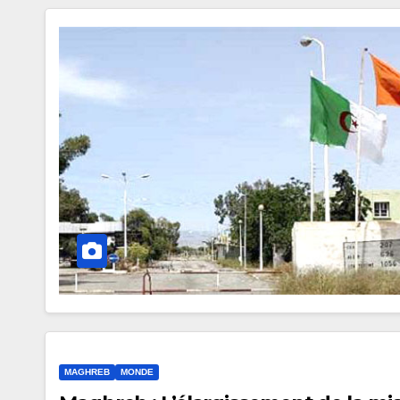
MAGHREB
MONDE