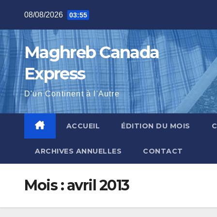
Skip
08/08/2026
03:55
to
content
Maghreb Canada
Express
D'un Continent à l'Autre
ACCUEIL
ÉDITION DU MOIS
ARCHIVES ANNUELLES
CONTACT
Mois :
avril 2013