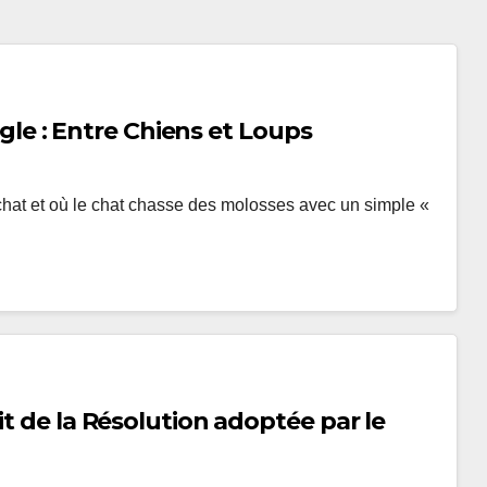
ungle : Entre Chiens et Loups
hat et où le chat chasse des molosses avec un simple «
it de la Résolution adoptée par le