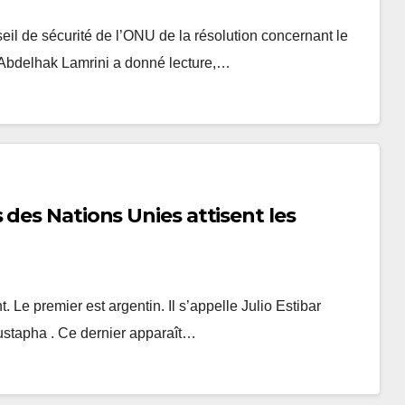
eil de sécurité de l’ONU de la résolution concernant le
 Abdelhak Lamrini a donné lecture,…
des Nations Unies attisent les
 Le premier est argentin. Il s’appelle Julio Estibar
ustapha . Ce dernier apparaît…