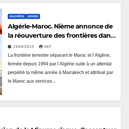
MAGHREB
MONDE
Algérie-Maroc. Nième annonce de
la réouverture des frontières dans
« un futur proche ».
23/04/2013
AEF
La frontière terrestre séparant le Maroc et l’Algérie,
fermée depuis 1994 par l’Algérie suite à un attentat
perpétré la même année à Marrakech et attribué par
le Maroc aux services…