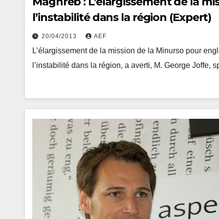
Maghreb : L’élargissement de la mis
l’instabilité dans la région (Expert)
20/04/2013
AEF
L’élargissement de la mission de la Minurso pour eng
l’instabilité dans la région, a averti, M. George Joffe,