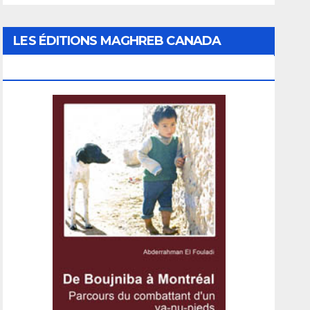
LES ÉDITIONS MAGHREB CANADA
EXPRESS