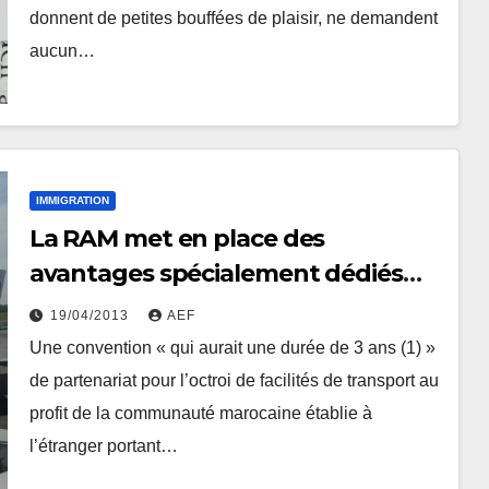
donnent de petites bouffées de plaisir, ne demandent
aucun…
IMMIGRATION
La RAM met en place des
avantages spécialement dédiés
aux MRE.
19/04/2013
AEF
Une convention « qui aurait une durée de 3 ans (1) »
de partenariat pour l’octroi de facilités de transport au
profit de la communauté marocaine établie à
l’étranger portant…