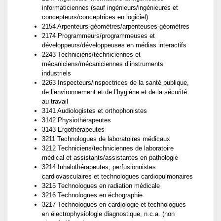
informaticiennes (sauf ingénieurs/ingénieures et
concepteurs/conceptrices en logiciel)
2154 Arpenteurs-géomètres/arpenteuses-géomètres
2174 Programmeurs/programmeuses et
développeurs/développeuses en médias interactifs
2243 Techniciens/techniciennes et
mécaniciens/mécaniciennes d’instruments
industriels
2263 Inspecteurs/inspectrices de la santé publique,
de l’environnement et de l’hygiène et de la sécurité
au travail
3141 Audiologistes et orthophonistes
3142 Physiothérapeutes
3143 Ergothérapeutes
3211 Technologues de laboratoires médicaux
3212 Techniciens/techniciennes de laboratoire
médical et assistants/assistantes en pathologie
3214 Inhalothérapeutes, perfusionnistes
cardiovasculaires et technologues cardiopulmonaires
3215 Technologues en radiation médicale
3216 Technologues en échographie
3217 Technologues en cardiologie et technologues
en électrophysiologie diagnostique, n.c.a. (non