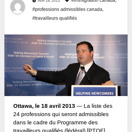
#immigration canada
,
AVR 18, 2013
#professions admissibles canada
,
#travailleurs qualifiés
Ottawa, le 18 avril 2013
— La liste des
24 professions qui seront admissibles
dans le cadre du Programme des
travailleurs qualifiés (fédéral) [PTQF],