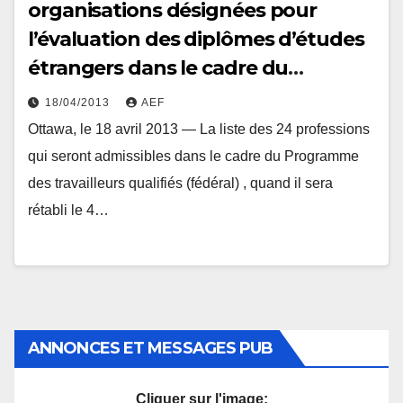
organisations désignées pour
l’évaluation des diplômes d’études
étrangers dans le cadre du
Programme des travailleurs
18/04/2013
AEF
qualifiés (fédéral)
Ottawa, le 18 avril 2013 — La liste des 24 professions
qui seront admissibles dans le cadre du Programme
des travailleurs qualifiés (fédéral) , quand il sera
rétabli le 4…
ANNONCES ET MESSAGES PUB
Cliquer sur l'image: