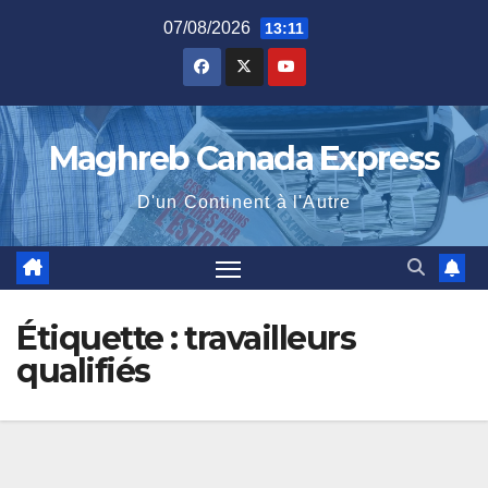
Skip
07/08/2026
13:11
to
content
Maghreb Canada Express
D'un Continent à l'Autre
Étiquette :
travailleurs
qualifiés