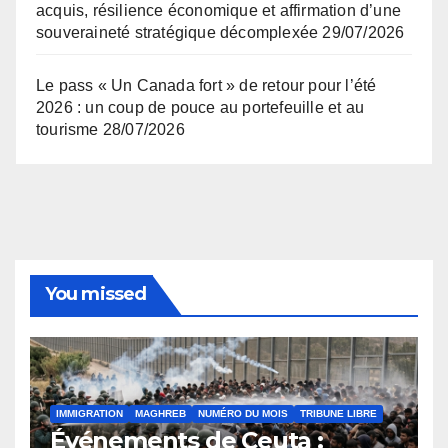
acquis, résilience économique et affirmation d’une
souveraineté stratégique décomplexée
29/07/2026
Le pass « Un Canada fort » de retour pour l’été
2026 : un coup de pouce au portefeuille et au
tourisme
28/07/2026
You missed
IMMIGRATION
MAGHREB
NUMÉRO DU MOIS
TRIBUNE LIBRE
Événements de Ceuta :