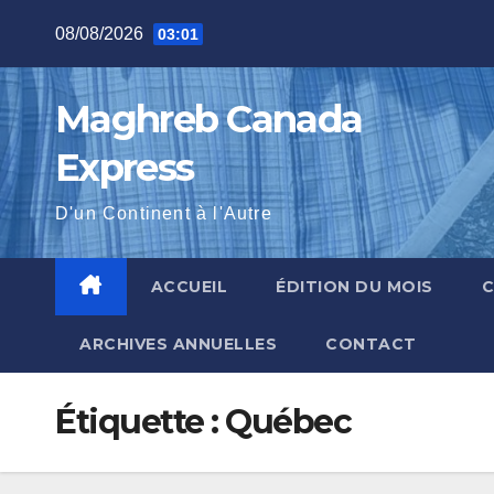
Skip
08/08/2026
03:01
to
content
Maghreb Canada
Express
D'un Continent à l'Autre
ACCUEIL
ÉDITION DU MOIS
ARCHIVES ANNUELLES
CONTACT
Étiquette :
Québec