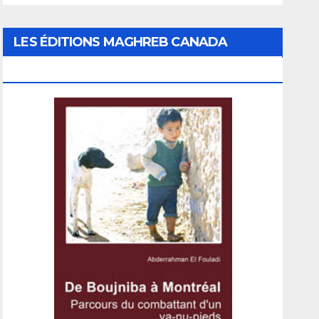
LES ÉDITIONS MAGHREB CANADA
EXPRESS