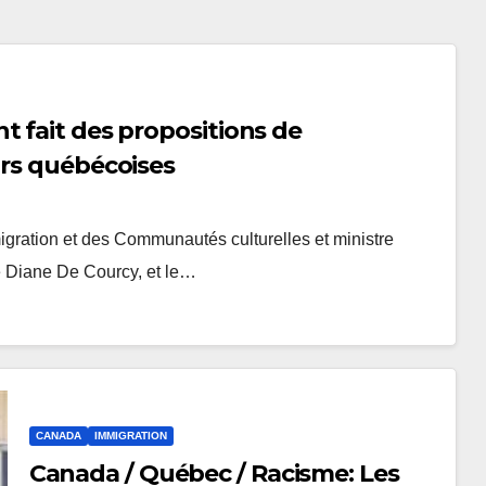
t fait des propositions de
urs québécoises
igration et des Communautés culturelles et ministre
e Diane De Courcy, et le…
CANADA
IMMIGRATION
Canada / Québec / Racisme: Les