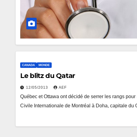
CANADA
MONDE
Le blitz du Qatar
12/05/2013
AEF
Québec et Ottawa ont décidé de serrer les rangs pour s
Civile Internationale de Montréal à Doha, capitale du