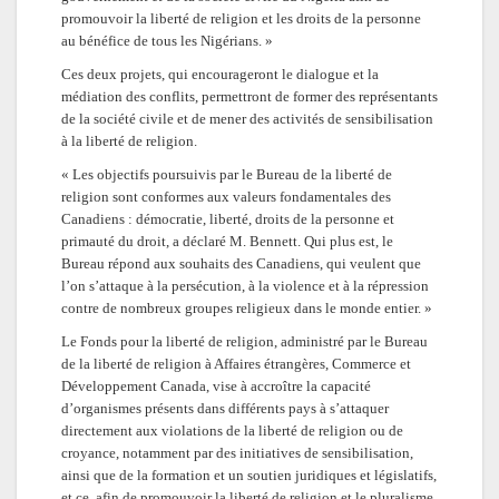
promouvoir la liberté de religion et les droits de la personne
au bénéfice de tous les Nigérians. »
Ces deux projets, qui encourageront le dialogue et la
médiation des conflits, permettront de former des représentants
de la société civile et de mener des activités de sensibilisation
à la liberté de religion.
« Les objectifs poursuivis par le Bureau de la liberté de
religion sont conformes aux valeurs fondamentales des
Canadiens : démocratie, liberté, droits de la personne et
primauté du droit, a déclaré M. Bennett. Qui plus est, le
Bureau répond aux souhaits des Canadiens, qui veulent que
l’on s’attaque à la persécution, à la violence et à la répression
contre de nombreux groupes religieux dans le monde entier. »
Le Fonds pour la liberté de religion, administré par le Bureau
de la liberté de religion à Affaires étrangères, Commerce et
Développement Canada, vise à accroître la capacité
d’organismes présents dans différents pays à s’attaquer
directement aux violations de la liberté de religion ou de
croyance, notamment par des initiatives de sensibilisation,
ainsi que de la formation et un soutien juridiques et législatifs,
et ce, afin de promouvoir la liberté de religion et le pluralisme.