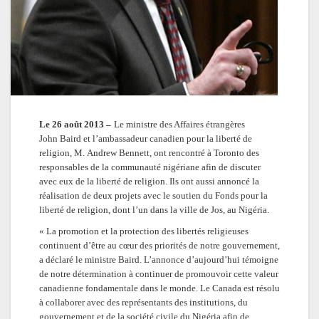
Le 26 août 2013 –
Le ministre des Affaires étrangères
John Baird et l’ambassadeur canadien pour la liberté de
religion, M. Andrew Bennett, ont rencontré à Toronto des
responsables de la communauté nigériane afin de discuter
avec eux de la liberté de religion. Ils ont aussi annoncé la
réalisation de deux projets avec le soutien du Fonds pour la
liberté de religion, dont l’un dans la ville de Jos, au Nigéria.
« La promotion et la protection des libertés religieuses
continuent d’être au cœur des priorités de notre gouvernement,
a déclaré le ministre Baird. L’annonce d’aujourd’hui témoigne
de notre détermination à continuer de promouvoir cette valeur
canadienne fondamentale dans le monde. Le Canada est résolu
à collaborer avec des représentants des institutions, du
gouvernement et de la société civile du Nigéria afin de