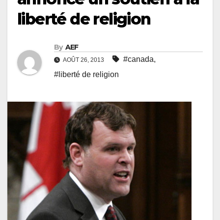
liberté de religion
By
AEF
#canada
,
AOÛT 26, 2013
#liberté de religion