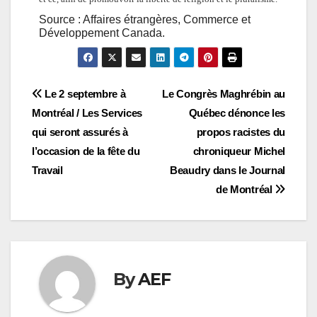
Source : Affaires étrangères, Commerce et
Développement Canada.
Navigation
Le 2 septembre à
Le Congrès Maghrébin au
Montréal / Les Services
Québec dénonce les
de
qui seront assurés à
propos racistes du
l’article
l’occasion de la fête du
chroniqueur Michel
Travail
Beaudry dans le Journal
de Montréal
By
AEF