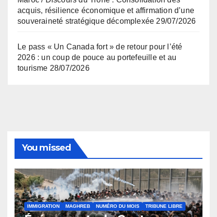
acquis, résilience économique et affirmation d’une
souveraineté stratégique décomplexée
29/07/2026
Le pass « Un Canada fort » de retour pour l’été
2026 : un coup de pouce au portefeuille et au
tourisme
28/07/2026
You missed
IMMIGRATION
MAGHREB
NUMÉRO DU MOIS
TRIBUNE LIBRE