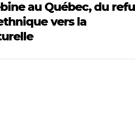
bine au Québec, du refu
thnique vers la
urelle