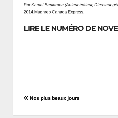
Par Kamal Benkirane (Auteur éditeur, Directeur gé
2014,Maghreb Canada Express.
LIRE LE NUMÉRO DE NOVE
Navigation
Nos plus beaux jours
de