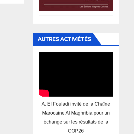
,
AUTRES ACTIVIÉTÉS
A. El Fouladi invité de la Chaîne
Marocaine Al Maghribia pour un
échange sur les résultats de la
COP26