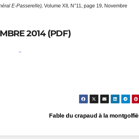
néral E-Passerelle),
Volume XII, N°11, page 19, Novembre
MBRE 2014 (PDF)
Fable du crapaud à la montgolfi