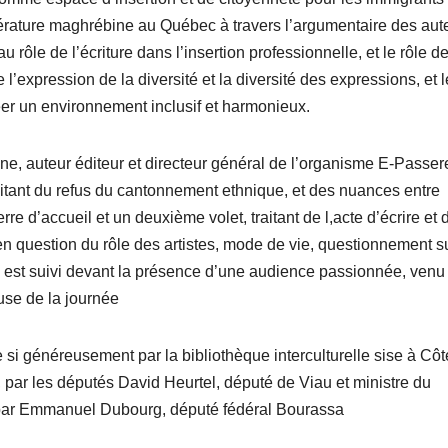
ittérature maghrébine au Québec à travers l’argumentaire des aut
rôle de l’écriture dans l’insertion professionnelle, et le rôle de
 l’expression de la diversité et la diversité des expressions, et l
réer un environnement inclusif et harmonieux.
e, auteur éditeur et directeur général de l’organisme E-Passere
raitant du refus du cantonnement ethnique, et des nuances entre
re d’accueil et un deuxième volet, traitant de l,acte d’écrire et 
en question du rôle des artistes, mode de vie, questionnement su
 est suivi devant la présence d’une audience passionnée, venu
euse de la journée
 si généreusement par la bibliothèque interculturelle sise à Côt
 par les députés David Heurtel, député de Viau et ministre du
 par Emmanuel Dubourg, député fédéral Bourassa