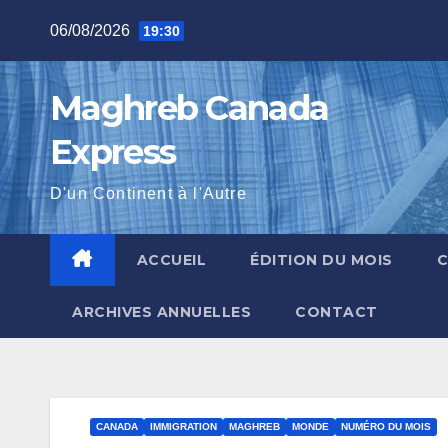
Skip
06/08/2026
19:30
to
content
Maghreb Canada
Express
D'un Continent à l'Autre
ACCUEIL
ÉDITION DU MOIS
ARCHIVES ANNUELLES
CONTACT
CANADA
IMMIGRATION
MAGHREB
MONDE
NUMÉRO DU MOIS