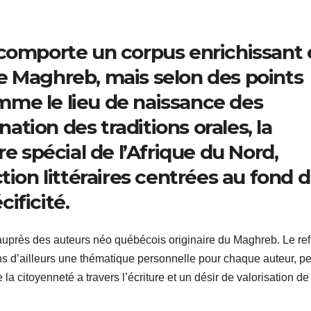
 comporte un corpus enrichissant 
e Maghreb, mais selon des points
comme le lieu de naissance des
nation des traditions orales, la
re spécial de l’Afrique du Nord,
tion littéraires centrées au fond 
ificité.
e auprès des auteurs néo québécois originaire du Maghreb. Le re
s d’ailleurs une thématique personnelle pour chaque auteur, pe
citoyenneté a travers l’écriture et un désir de valorisation de l