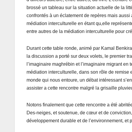
brossé un tableau sur la situation actuelle de la l
confrontés à un éclatement de repères mais aussi au 
médiation interculturelle en étant qu,elle représente
entre autres de la médiation interculturelle pour c
Durant cette table ronde, animé par Kamal Benkiran
la discussion a porté sur deux volets, le premier t
l’imaginaire maghrébin et l’imaginaire migrant en ter
médiation interculturelle, dans son rôle de remise 
monde qui nous entoure, un débat intéressant s’en
assister a cette rencontre malgré la grisaille pluvi
Notons finalement que cette rencontre a été abritée
Des-neiges, et soutenue, de cœur et de conviction,
développement durable et de l’environnement, et