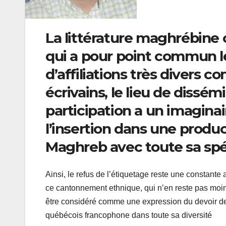
La littérature maghrébine
qui a pour point commun l
d’affiliations très divers 
écrivains, le lieu de dissémi
participation a un imaginai
l’insertion dans une produc
Maghreb avec toute sa spéc
Ainsi, le refus de l’étiquetage reste une constant
ce cantonnement ethnique, qui n’en reste pas moin
être considéré comme une expression du devoir de la 
québécois francophone dans toute sa diversité