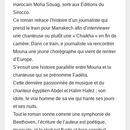
marocain Moha Souag, sorti aux Editions du
Sirocco.
Ce roman retrace l’histoire d’un journaliste qui
prend le train pour Marrakech afin d’interviewer
une chanteuse ou plutôt une « Chaikha » en fin de
carrière. Dans ce train, e journaliste va rencontrer
Mouna une jeune chorégraphe qui vient de rentrer
d’Europe.
S’ensuit une histoire parallèle entre Mouna et la
chanteuse qui se prénomme Fadéla.
Cette dernière passionnée de musique et du
chanteur égyptien Abdel el Halim Hafez ; son
idole, le vrai homme de sa vie qui hante ses jours
et ses nuits.
Tout le roman sonne comme une symphonie de
Beethoven, l’écriture de l’auteur est poétique,
musicale, et le récit est fluide et bien construit.