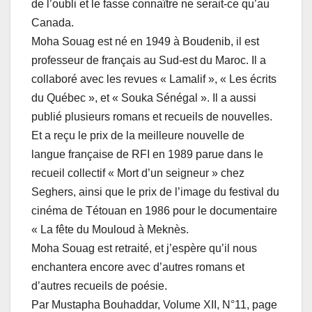
de l’oubli et le fasse connaître ne serait-ce qu’au
Canada.
Moha Souag est né en 1949 à Boudenib, il est
professeur de français au Sud-est du Maroc. Il a
collaboré avec les revues « Lamalif », « Les écrits
du Québec », et « Souka Sénégal ». Il a aussi
publié plusieurs romans et recueils de nouvelles.
Et a reçu le prix de la meilleure nouvelle de
langue française de RFI en 1989 parue dans le
recueil collectif « Mort d’un seigneur » chez
Seghers, ainsi que le prix de l’image du festival du
cinéma de Tétouan en 1986 pour le documentaire
« La fête du Mouloud à Meknès.
Moha Souag est retraité, et j’espère qu’il nous
enchantera encore avec d’autres romans et
d’autres recueils de poésie.
Par Mustapha Bouhaddar, Volume XII, N°11, page