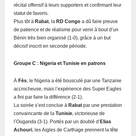
récital offensif à leurs supporters et confirmant leur
statut de favoris.
Plus tôt à
Rabat
, la
RD Congo
a dû faire preuve
de patience et de réalisme pour venir à bout d’un
Bénin très bien organisé (1-0), grâce à un but
décisif inscrit en seconde période.
Groupe C : Nigeria et Tunisie en patrons
À
Fès
, le Nigeria a été bousculé par une Tanzanie
accrocheuse, mais l’expérience des Super Eagles
a fini par faire la différence (2-1).
La soirée s’est conclue à
Rabat
par une prestation
convaincante de la
Tunisie
, victorieuse de
l’Ouganda (3-1). Portés par un doublé d’
Elias
Achouri
, les Aigles de Carthage prennent la tête