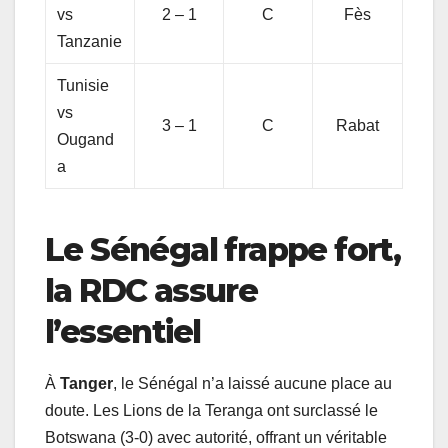
vs
2 – 1
C
Fès
Tanzanie
Tunisie
vs
3 – 1
C
Rabat
Ougand
a
Le Sénégal frappe fort,
la RDC assure
l’essentiel
À
Tanger
, le Sénégal n’a laissé aucune place au
doute. Les Lions de la Teranga ont surclassé le
Botswana (3-0) avec autorité, offrant un véritable