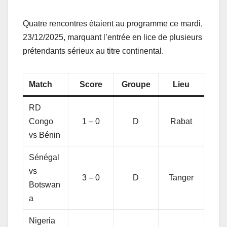
Quatre rencontres étaient au programme ce mardi,
23/12/2025, marquant l’entrée en lice de plusieurs
prétendants sérieux au titre continental.
Match
Score
Groupe
Lieu
RD
Congo
1 – 0
D
Rabat
vs Bénin
Sénégal
vs
3 – 0
D
Tanger
Botswan
a
Nigeria