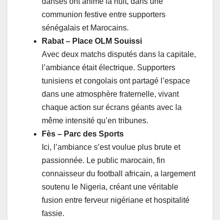
danses ont animé la nuit, dans une
communion festive entre supporters
sénégalais et Marocains.
Rabat – Place OLM Souissi
Avec deux matchs disputés dans la capitale,
l’ambiance était électrique. Supporters
tunisiens et congolais ont partagé l’espace
dans une atmosphère fraternelle, vivant
chaque action sur écrans géants avec la
même intensité qu’en tribunes.
Fès – Parc des Sports
Ici, l’ambiance s’est voulue plus brute et
passionnée. Le public marocain, fin
connaisseur du football africain, a largement
soutenu le Nigeria, créant une véritable
fusion entre ferveur nigériane et hospitalité
fassie.