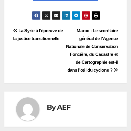
Navigation
La Syrie à l’épreuve de
Maroc : Le secrétaire
la justice transitionnelle
général de l’Agence
de
Nationale de Conservation
l’article
Foncière, du Cadastre et
de Cartographie est-il
dans l’œil du cyclone ?
By
AEF