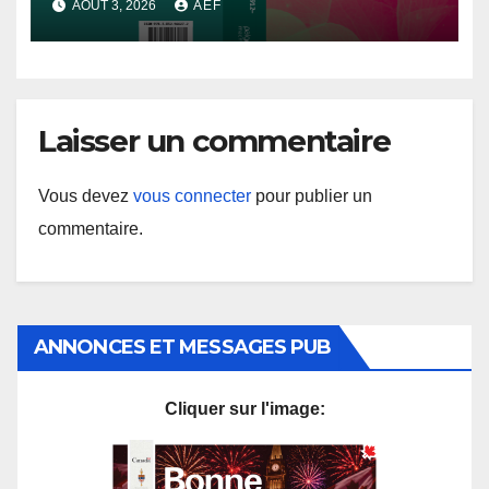
AOÛT 3, 2026
AEF
du Nord, 1912-2024
Laisser un commentaire
Vous devez
vous connecter
pour publier un
commentaire.
ANNONCES ET MESSAGES PUB
Cliquer sur l'image: