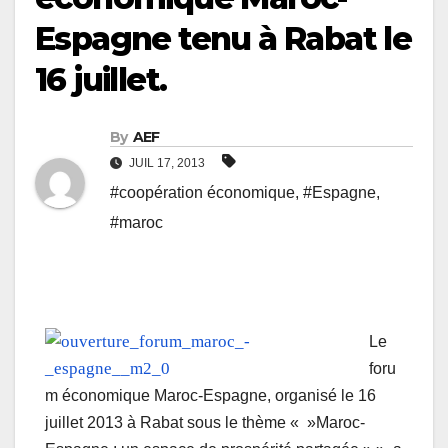
Espagne tenu à Rabat le
16 juillet.
By
AEF
JUIL 17, 2013
#coopération économique
,
#Espagne
,
#maroc
Le
foru
m économique Maroc-Espagne, organisé le 16
juillet 2013 à Rabat sous le thème « »Maroc-