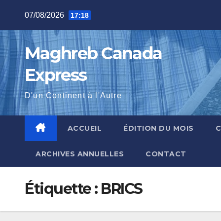
Skip
07/08/2026
17:18
to
content
Maghreb Canada
Express
D'un Continent à l'Autre
ACCUEIL
ÉDITION DU MOIS
ARCHIVES ANNUELLES
CONTACT
Étiquette :
BRICS