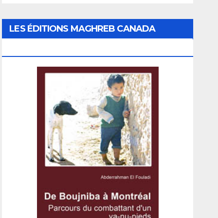
LES ÉDITIONS MAGHREB CANADA
EXPRESS