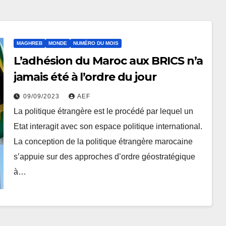
MAGHREB
MONDE
NUMÉRO DU MOIS
L’adhésion du Maroc aux BRICS n’a
jamais été à l’ordre du jour
09/09/2023
AEF
La politique étrangère est le procédé par lequel un
Etat interagit avec son espace politique international.
La conception de la politique étrangère marocaine
s’appuie sur des approches d’ordre géostratégique
à…