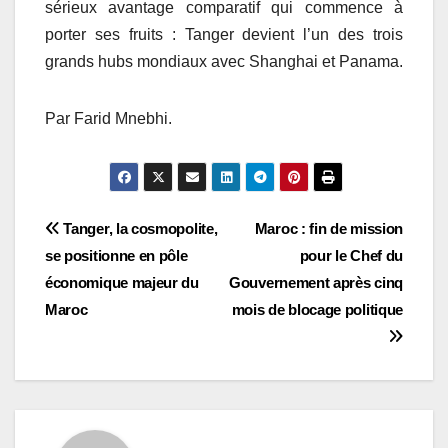
sérieux avantage comparatif qui commence à
porter ses fruits : Tanger devient l’un des trois
grands hubs mondiaux avec Shanghai et Panama.
Par Farid Mnebhi.
Navigation
Tanger, la cosmopolite,
Maroc : fin de mission
se positionne en pôle
pour le Chef du
de
économique majeur du
Gouvernement après cinq
l’article
Maroc
mois de blocage politique