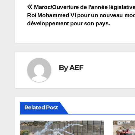
Navigation
Maroc/Ouverture de l’année législative 
Roi Mohammed VI pour un nouveau mod
de
développement pour son pays.
l’article
By
AEF
Related Post