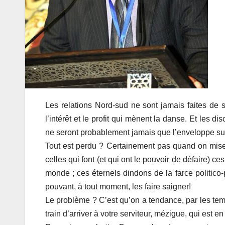
Les relations Nord-sud ne sont jamais faites de s
l’intérêt et le profit qui mènent la danse. Et les d
ne seront probablement jamais que l’enveloppe suc
Tout est perdu ? Certainement pas quand on mise l
celles qui font (et qui ont le pouvoir de défaire) 
monde ; ces éternels dindons de la farce politico-
pouvant, à tout moment, les faire saigner!
Le problème ? C’est qu’on a tendance, par les temps
train d’arriver à votre serviteur, mézigue, qui est