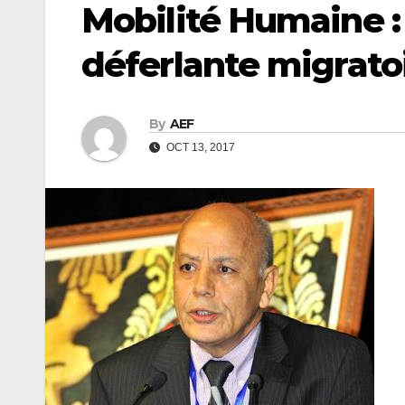
Mobilité Humaine : 
déferlante migrato
By
AEF
OCT 13, 2017