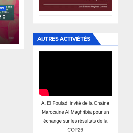
OIS
 :
 en
AUTRES ACTIVIÉTÉS
,
A. El Fouladi invité de la Chaîne
Marocaine Al Maghribia pour un
échange sur les résultats de la
COP26