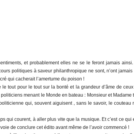
entiments, et probablement elles ne se le feront jamais ainsi.
iscours politiques à saveur philanthropique ne sont, n’ont jamais 
ré qui cacherait l’amertume du poison !
e tout pour le tout sur la bonté et la grandeur d’âme de ceux
ces politiciens menant le Monde en bateau : Monsieur et Madame t
politicienne qui, souvent aiguisent , sans le savoir, le coutea
 qui courent, à aller plus vite que la musique. Et c’est ce qui 
 en voie de conclure cet édito avant même de l’avoir commencé !