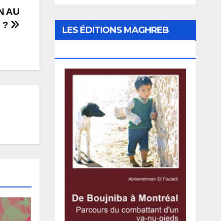
N AU
 ?
LES ÉDITIONS MAGHREB
CANADA EXPRESS