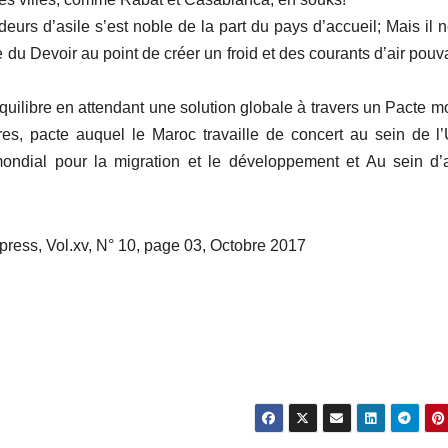
urs d’asile s’est noble de la part du pays d’accueil; Mais il n
 du Devoir au point de créer un froid et des courants d’air pouv
équilibre en attendant une solution globale à travers un Pacte m
res, pacte auquel le Maroc travaille de concert au sein de l
ondial pour la migration et le développement et Au sein d’
ess, Vol.xv, N° 10, page 03, Octobre 2017