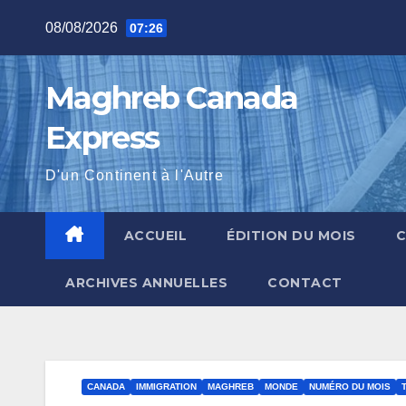
Skip
08/08/2026
07:26
to
content
Maghreb Canada
Express
D'un Continent à l'Autre
ACCUEIL
ÉDITION DU MOIS
ARCHIVES ANNUELLES
CONTACT
CANADA
IMMIGRATION
MAGHREB
MONDE
NUMÉRO DU MOIS