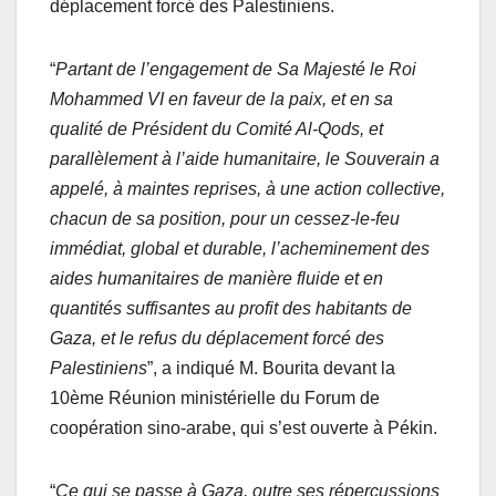
déplacement forcé des Palestiniens.
“
Partant de l’engagement de Sa Majesté le Roi
Mohammed VI en faveur de la paix, et en sa
qualité de Président du Comité Al-Qods, et
parallèlement à l’aide humanitaire, le Souverain a
appelé, à maintes reprises, à une action collective,
chacun de sa position, pour un cessez-le-feu
immédiat, global et durable, l’acheminement des
aides humanitaires de manière fluide et en
quantités suffisantes au profit des habitants de
Gaza, et le refus du déplacement forcé des
Palestiniens
”, a indiqué M. Bourita devant la
10ème Réunion ministérielle du Forum de
coopération sino-arabe, qui s’est ouverte à Pékin.
“
Ce qui se passe à Gaza, outre ses répercussions