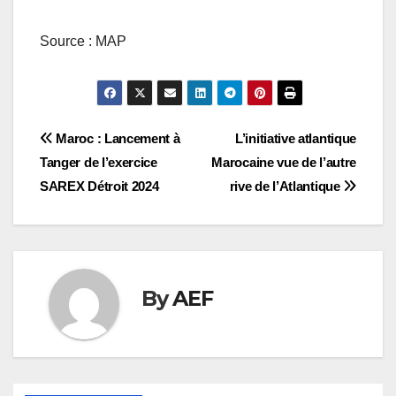
Source : MAP
Navigation
Maroc : Lancement à
L’initiative atlantique
Tanger de l’exercice
Marocaine vue de l’autre
de
SAREX Détroit 2024
rive de l’Atlantique
l’article
By
AEF