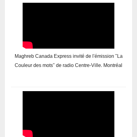
Maghreb Canada Express invité de l'émission "La
Couleur des mots" de radio Centre-Ville. Montréal