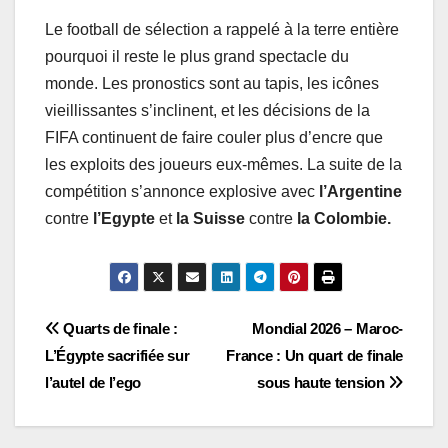
Le football de sélection a rappelé à la terre entière
pourquoi il reste le plus grand spectacle du
monde. Les pronostics sont au tapis, les icônes
vieillissantes s’inclinent, et les décisions de la
FIFA continuent de faire couler plus d’encre que
les exploits des joueurs eux-mêmes. La suite de la
compétition s’annonce explosive avec
l’Argentine
contre
l’Egypte
et
la Suisse
contre
la Colombie.
Navigation
Quarts de finale :
Mondial 2026 – Maroc-
L’Égypte sacrifiée sur
France : Un quart de finale
de
l’autel de l’ego
sous haute tension
l’article