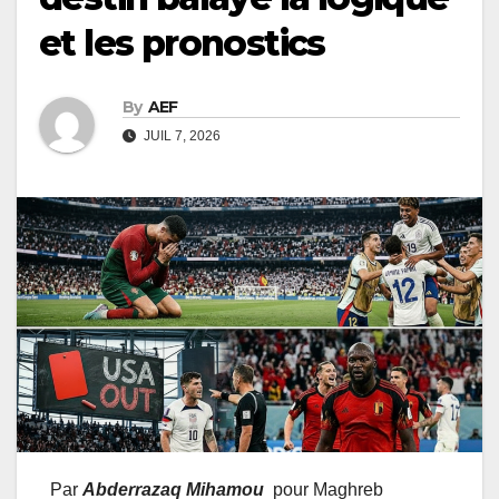
et les pronostics
By
AEF
JUIL 7, 2026
Par
Abderrazaq Mihamou
pour Maghreb