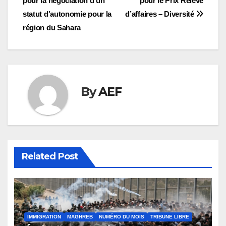
pour la négociation d’un
pour le Prix Relève
de
statut d’autonomie pour la
d’affaires – Diversité
l’article
région du Sahara
By
AEF
Related Post
IMMIGRATION
MAGHREB
NUMÉRO DU MOIS
TRIBUNE LIBRE