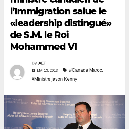
l’Immigration salue le
«leadership distingué»
de S.M. le Roi
Mohammed VI
By
AEF
#Canada Maroc
,
MAI 13, 2013
#Ministre jason Kenny