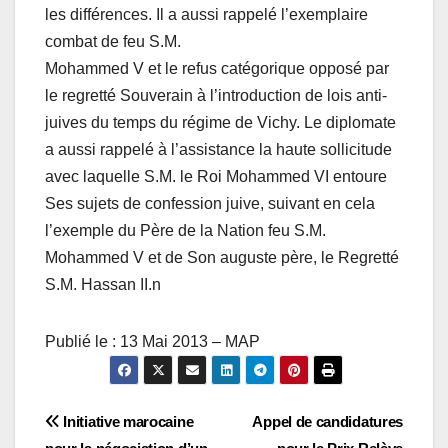
les différences. Il a aussi rappelé l’exemplaire
combat de feu S.M.
Mohammed V et le refus catégorique opposé par
le regretté Souverain à l’introduction de lois anti-
juives du temps du régime de Vichy. Le diplomate
a aussi rappelé à l’assistance la haute sollicitude
avec laquelle S.M. le Roi Mohammed VI entoure
Ses sujets de confession juive, suivant en cela
l’exemple du Père de la Nation feu S.M.
Mohammed V et de Son auguste père, le Regretté
S.M. Hassan II.n
Publié le : 13 Mai 2013 – MAP
Navigation
Initiative marocaine
Appel de candidatures