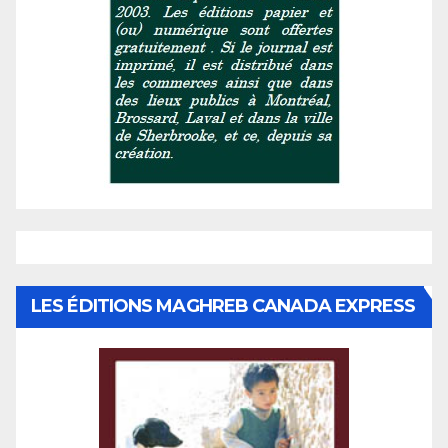
LES ÉDITIONS MAGHREB CANADA EXPRESS