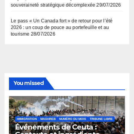
souveraineté stratégique décomplexée
29/07/2026
Le pass « Un Canada fort » de retour pour l’été
2026 : un coup de pouce au portefeuille et au
tourisme
28/07/2026
You missed
IMMIGRATION
MAGHREB
NUMÉRO DU MOIS
TRIBUNE LIBRE
Événements de Ceuta :