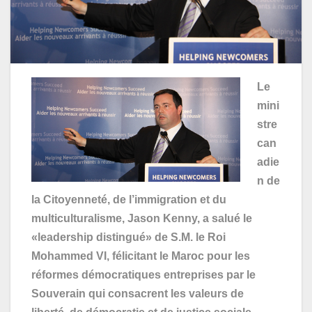
Le
mini
stre
can
adie
n de
la Citoyenneté, de l’immigration et du
multiculturalisme, Jason Kenny, a salué le
«leadership distingué» de S.M. le Roi
Mohammed VI, félicitant le Maroc pour les
réformes démocratiques entreprises par le
Souverain qui consacrent les valeurs de