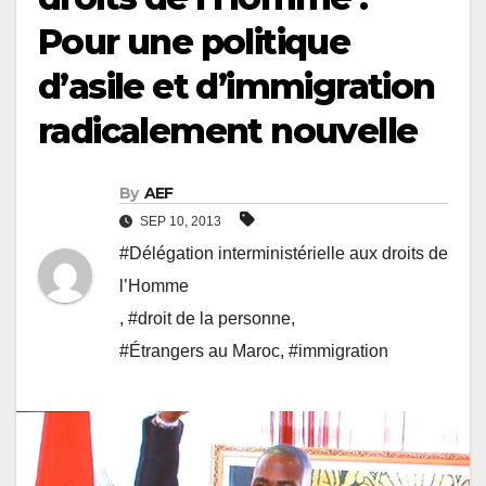
Pour une politique
d’asile et d’immigration
radicalement nouvelle
By
AEF
SEP 10, 2013
#Délégation interministérielle aux droits de
l’Homme
,
#droit de la personne
,
#Étrangers au Maroc
,
#immigration