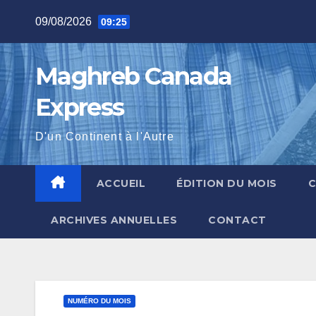
Skip
09/08/2026
09:25
to
content
Maghreb Canada
Express
D'un Continent à l'Autre
ACCUEIL
ÉDITION DU MOIS
ARCHIVES ANNUELLES
CONTACT
NUMÉRO DU MOIS