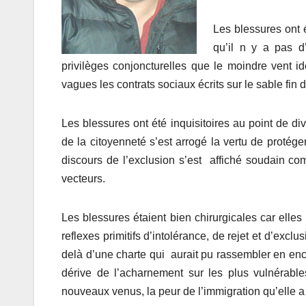
Les blessures ont 
qu’il n y a pas d
privilèges conjoncturelles que le moindre vent
vagues les contrats sociaux écrits sur le sable fin 
Les blessures ont été inquisitoires au point de di
de la citoyenneté s’est arrogé la vertu de protéger
discours de l’exclusion s’est affiché soudain com
vecteurs.
Les blessures étaient bien chirurgicales car elles
reflexes primitifs d’intolérance, de rejet et d’exc
delà d’une charte qui aurait pu rassembler en enc
dérive de l’acharnement sur les plus vulnérable
nouveaux venus, la peur de l’immigration qu’elle a