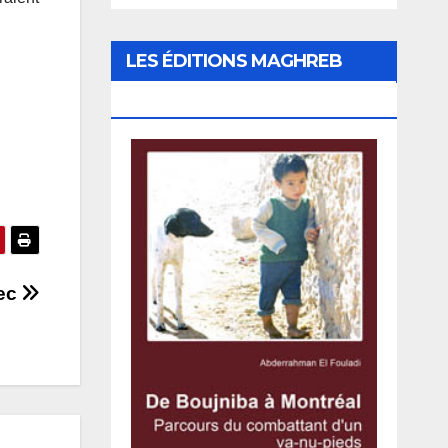
LES ÉDITIONS MAGHREB
CANADA EXPRESS
bec