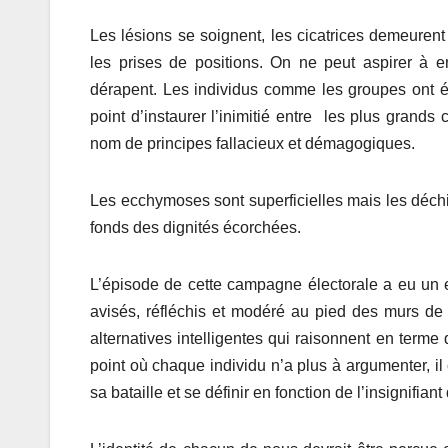
Les lésions se soignent, les cicatrices demeurent
les prises de positions. On ne peut aspirer à
dérapent. Les individus comme les groupes ont été
point d’instaurer l’inimitié entre les plus grand
nom de principes fallacieux et démagogiques.
Les ecchymoses sont superficielles mais les déch
fonds des dignités écorchées.
L’épisode de cette campagne électorale a eu un e
avisés, réfléchis et modéré au pied des murs de 
alternatives intelligentes qui raisonnent en terme
point où chaque individu n’a plus à argumenter, il c
sa bataille et se définir en fonction de l’insignifiant