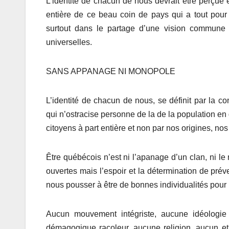
L’identité de chacun de nous devrait être perçue 
entière de ce beau coin de pays qui a tout pour 
surtout dans le partage d’une vision commune p
universelles.
SANS APPANAGE NI MONOPOLE
L’identité de chacun de nous, se définit par la 
qui n’ostracise personne de la de la population en 
citoyens à part entière et non par nos origines, n
Être québécois n’est ni l’apanage d’un clan, ni le
ouvertes mais l’espoir et la détermination de préven
nous pousser à être de bonnes individualités pour 
Aucun mouvement intégriste, aucune idéologie
démagogique racoleur, aucune religion, aucun eth