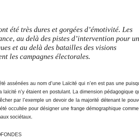
ont été très dures et gorgées d’émotivité. Les
ance, au delà des pistes d’intervention pour u
ues et au delà des batailles des visions
ent les campagnes électorales.
été assénées au nom d’une Laïcité qui n’en est pas une puisq
 laïcité n’y étaient en postulant. La dimension pédagogique qu
rêcher par l’exemple un devoir de la majorité détenant le pouv
 a été occultée pour désigner une frange démographique comm
aux sociétaux.
OFONDES