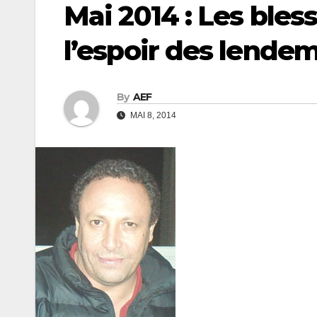
Mai 2014 : Les bless
l’espoir des lende
By
AEF
MAI 8, 2014