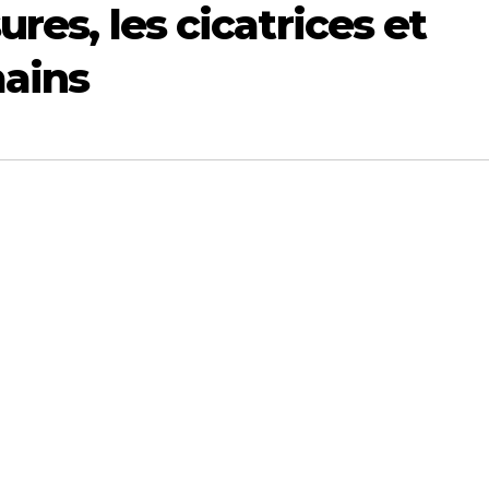
ures, les cicatrices et
mains