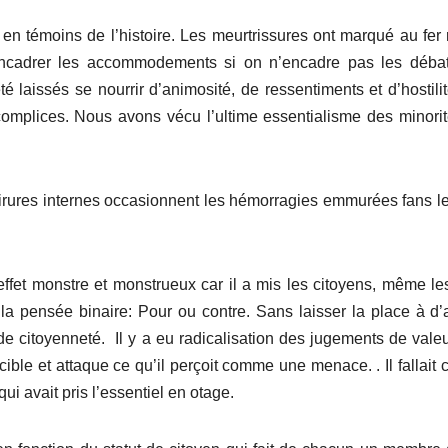
 en témoins de l’histoire. Les meurtrissures ont marqué au fer
 encadrer les accommodements si on n’encadre pas les déba
 laissés se nourrir d’animosité, de ressentiments et d’hostili
s complices. Nous avons vécu l’ultime essentialisme des minori
irures internes occasionnent les hémorragies emmurées fans le
ffet monstre et monstrueux car il a mis les citoyens, même le
la pensée binaire: Pour ou contre. Sans laisser la place à d’
 de citoyenneté. Il y a eu radicalisation des jugements de vale
ible et attaque ce qu’il perçoit comme une menace. . Il fallait c
 qui avait pris l’essentiel en otage.