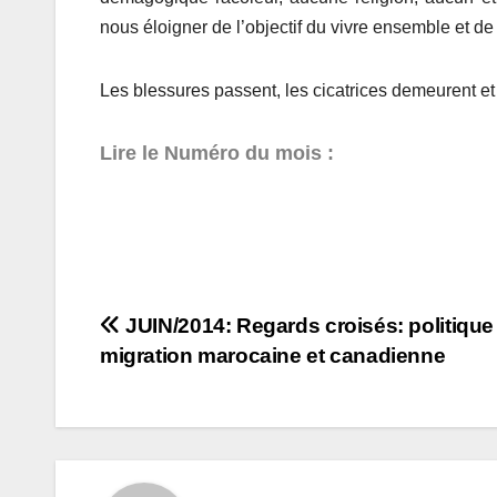
nous éloigner de l’objectif du vivre ensemble et de
Les blessures passent, les cicatrices demeurent et
Lire le Numéro du mois :
Navigation
JUIN/2014: Regards croisés: politique
migration marocaine et canadienne
de
l’article