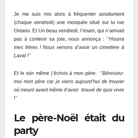
Je me suis mis alors à fréquenter assidument
(chaque vendredi) une mosquée situé sur la rue
Ontario. Et Un beau vendredi, l’imam, qui n’arrivait
pas à contenir sa joie, nous annonça : ‘
’Hourra
mes frères ! Nous venons d’avoir un cimetière à
Laval !
’’
Et le soir même j’écrivis à mon père: ‘
’Bénissez-
moi mon père car je viens aujourd’hui de trouver
où mourir avant même d’avoir trouvé de quoi vivre
!’’
Le père-Noël était du
party