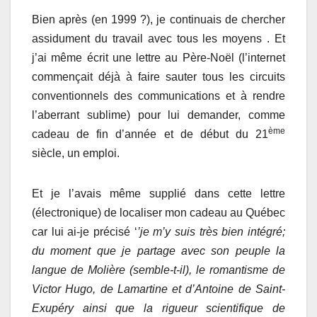
Bien après (en 1999 ?), je continuais de chercher
assidument du travail avec tous les moyens . Et
j’ai même écrit une lettre au Père-Noël (l’internet
commençait déjà à faire sauter tous les circuits
conventionnels des communications et à rendre
l’aberrant sublime) pour lui demander, comme
ème
cadeau de fin d’année et de début du 21
siècle, un emploi.
Et je l’avais même supplié dans cette lettre
(électronique) de localiser mon cadeau au Québec
car lui ai-je précisé ‘
’je m’y suis très bien intégré;
du moment que je partage avec son peuple la
langue de Molière (semble-t-il), le romantisme de
Victor Hugo, de Lamartine et d’Antoine de Saint-
Exupéry ainsi que la rigueur scientifique de