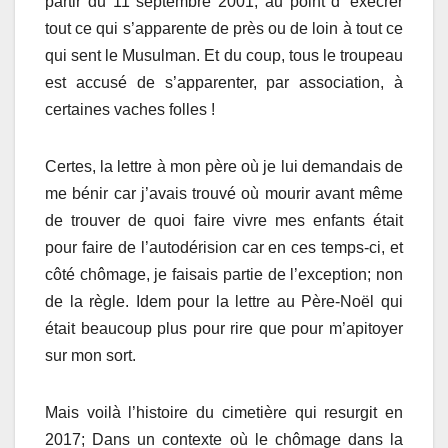
partir du 11 septembre 2001; au point d’ exécrer
tout ce qui s’apparente de près ou de loin à tout ce
qui sent le Musulman. Et du coup, tous le troupeau
est accusé de s’apparenter, par association, à
certaines vaches folles !
Certes, la lettre à mon père où je lui demandais de
me bénir car j’avais trouvé où mourir avant même
de trouver de quoi faire vivre mes enfants était
pour faire de l’autodérision car en ces temps-ci, et
côté chômage, je faisais partie de l’exception; non
de la règle. Idem pour la lettre au Père-Noël qui
était beaucoup plus pour rire que pour m’apitoyer
sur mon sort.
Mais voilà l’histoire du cimetière qui resurgit en
2017; Dans un contexte où le chômage dans la