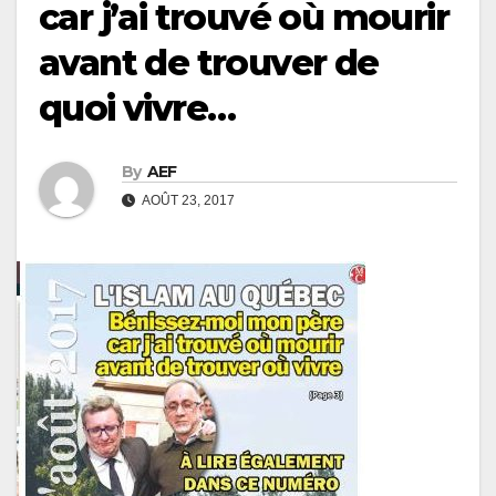
car j’ai trouvé où mourir
avant de trouver de
quoi vivre…
By
AEF
AOÛT 23, 2017