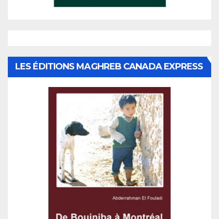
LES ÉDITIONS MAGHREB CANADA EXPRESS