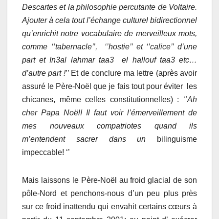
Descartes et la philosophie percutante de Voltaire.
Ajouter à cela tout l’échange culturel bidirectionnel
qu’enrichit notre vocabulaire de merveilleux mots,
comme ‘’tabernacle’’, ‘’hostie’’ et ‘’calice’’ d’une
part et In3al lahmar taa3 el hallouf taa3 etc…
d’autre part !
’’ Et de conclure ma lettre (après avoir
assuré le Père-Noël que je fais tout pour éviter les
chicanes, même celles constitutionnelles) : ‘
’Ah
cher Papa Noël! Il faut voir l’émerveillement de
mes nouveaux compatriotes quand ils
m’entendent sacrer dans un
bilinguisme
impeccable! ‘’
Mais laissons le Père-Noël au froid glacial de son
pôle-Nord et penchons-nous d’un peu plus près
sur ce froid inattendu qui envahit certains cœurs à