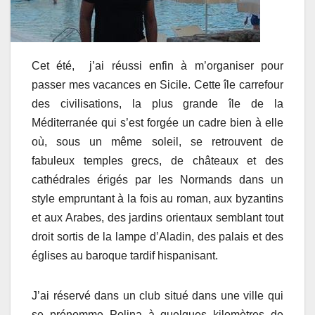
Cet été, j’ai réussi enfin à m’organiser pour
passer mes vacances en Sicile. Cette île carrefour
des civilisations, la plus grande île de la
Méditerranée qui s’est forgée un cadre bien à elle
où, sous un même soleil, se retrouvent de
fabuleux temples grecs, de châteaux et des
cathédrales érigés par les Normands dans un
style empruntant à la fois au roman, aux byzantins
et aux Arabes, des jardins orientaux semblant tout
droit sortis de la lampe d’Aladin, des palais et des
églises au baroque tardif hispanisant.
J’ai réservé dans un club situé dans une ville qui
se prénomme Polina à quelques kilomètres de