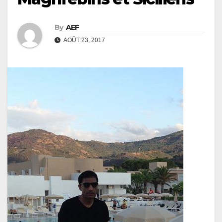
By
AEF
AOÛT 23, 2017