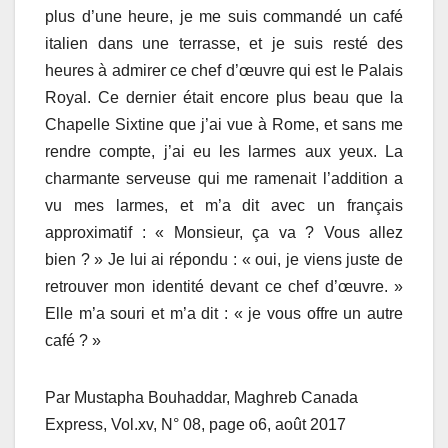
plus d’une heure, je me suis commandé un café
italien dans une terrasse, et je suis resté des
heures à admirer ce chef d’œuvre qui est le Palais
Royal. Ce dernier était encore plus beau que la
Chapelle Sixtine que j’ai vue à Rome, et sans me
rendre compte, j’ai eu les larmes aux yeux. La
charmante serveuse qui me ramenait l’addition a
vu mes larmes, et m’a dit avec un français
approximatif : « Monsieur, ça va ? Vous allez
bien ? » Je lui ai répondu : « oui, je viens juste de
retrouver mon identité devant ce chef d’œuvre. »
Elle m’a souri et m’a dit : « je vous offre un autre
café ? »
Par Mustapha Bouhaddar, Maghreb Canada
Express, Vol.xv, N° 08, page o6, août 2017