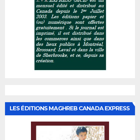
LES ÉDITIONS MAGHREB CANADA EXPRESS