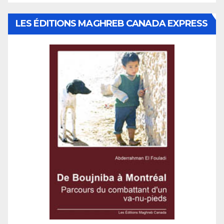
LES ÉDITIONS MAGHREB CANADA EXPRESS