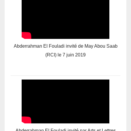
Abderrahman El Fouladi invité de May Abou Saab
(RCI) le 7 juin 2019
Abderrahman El Fouladi invité par Arts et Lettres