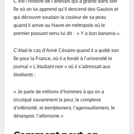
C’est l’histoire de l’antillais qui a grandi dans son
île où on lui apprend qu’il descend des Gaulois et
qui découvre soudain la couleur de sa peau
quand il arrive au Havre en métropole où le
premier passant venu lui dit : »
Y a bon banania »
.
C’était le cas d’Aimé Césaire quand il a quitté son
île pour la France, où il a fondé à l’université le
journal « L’étudiant noir » où il s’adressait aux
étudiants :
« Je parle de millions d’hommes à qui on a
inculqué savamment la peur, le complexe
d’infériorité, le tremblement, l’agenouillement, le
désespoir, l’albinisme »