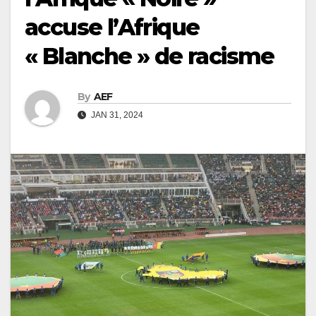
accuse l’Afrique
« Blanche » de racisme
By
AEF
JAN 31, 2024