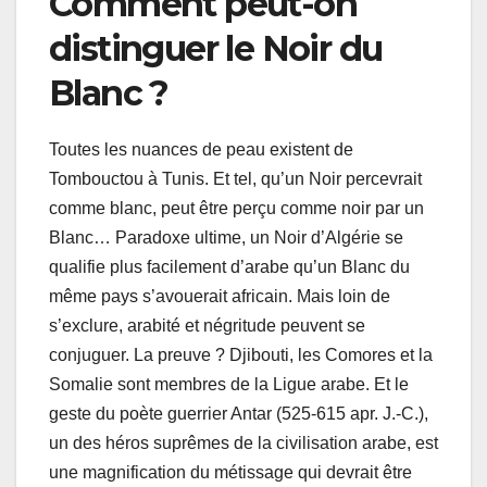
Comment peut-on
distinguer le Noir du
Blanc ?
Toutes les nuances de peau existent de
Tombouctou à Tunis. Et tel, qu’un Noir percevrait
comme blanc, peut être perçu comme noir par un
Blanc… Paradoxe ultime, un Noir d’Algérie se
qualifie plus facilement d’arabe qu’un Blanc du
même pays s’avouerait africain. Mais loin de
s’exclure, arabité et négritude peuvent se
conjuguer. La preuve ? Djibouti, les Comores et la
Somalie sont membres de la Ligue arabe. Et le
geste du poète guerrier Antar (525-615 apr. J.-C.),
un des héros suprêmes de la civilisation arabe, est
une magnification du métissage qui devrait être