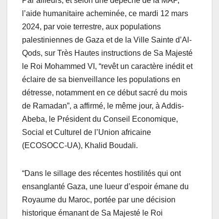
Par ailleurs, et selon une dépêche de la MAP,
l’aide humanitaire acheminée, ce mardi 12 mars
2024, par voie terrestre, aux populations
palestiniennes de Gaza et de la Ville Sainte d’Al-
Qods, sur Très Hautes instructions de Sa Majesté
le Roi Mohammed VI, “revêt un caractère inédit et
éclaire de sa bienveillance les populations en
détresse, notamment en ce début sacré du mois
de Ramadan”, a affirmé, le même jour, à Addis-
Abeba, le Président du Conseil Economique,
Social et Culturel de l’Union africaine
(ECOSOCC-UA), Khalid Boudali.
“Dans le sillage des récentes hostilités qui ont
ensanglanté Gaza, une lueur d’espoir émane du
Royaume du Maroc, portée par une décision
historique émanant de Sa Majesté le Roi