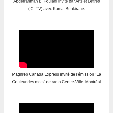
Abderrahman El Fouladi invité par Arts et Lettres
(ICI-TV) avec Kamal Benkirane.
Maghreb Canada Express invité de l'émission "La
Couleur des mots" de radio Centre-Ville. Montréal