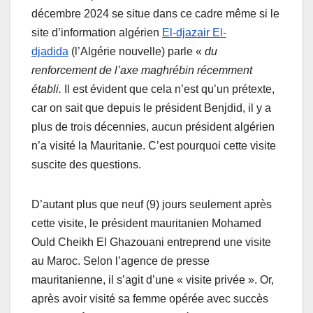
décembre 2024 se situe dans ce cadre même si le
site d’information algérien
El-djazair El-
djadida
(l’Algérie nouvelle) parle «
du
renforcement de l’axe maghrébin récemment
établi.
Il est évident que cela n’est qu’un prétexte,
car on sait que depuis le président Benjdid, il y a
plus de trois décennies, aucun président algérien
n’a visité la Mauritanie. C’est pourquoi cette visite
suscite des questions.
D’autant plus que neuf (9) jours seulement après
cette visite, le
président mauritanien Mohamed
Ould Cheikh El Ghazouani entreprend une visite
au Maroc. Selon l’agence de presse
mauritanienne, il
s’agit d’une « visite privée ». Or,
après avoir visité sa femme opérée avec succès