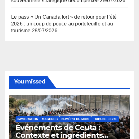
souveraineté stratégique décomplexée
29/07/2026
Le pass « Un Canada fort » de retour pour l’été
2026 : un coup de pouce au portefeuille et au
tourisme
28/07/2026
You missed
IMMIGRATION
MAGHREB
NUMÉRO DU MOIS
TRIBUNE LIBRE
Événements de Ceuta :
Contexte et ingrédients