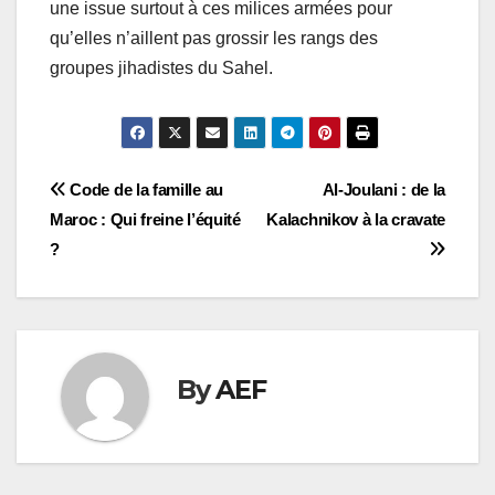
une issue surtout à ces milices armées pour
qu’elles n’aillent pas grossir les rangs des
groupes jihadistes du Sahel.
Navigation
Code de la famille au
Al-Joulani : de la
Maroc : Qui freine l’équité
Kalachnikov à la cravate
de
?
l’article
By
AEF