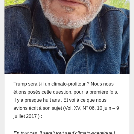
Trump serait-il un climato-profiteur ? Nous nous
étions posés cette question, pour la première fois,
il y a presque huit ans . Et voilà ce que nous
avions écrit à son sujet (Vol. XV, N° 06, 10 juin – 9
juillet 2017 ) :
En tout cas, il serait tout sauf climato-sceptique !