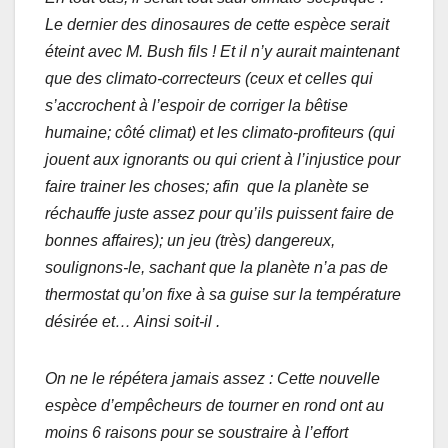
Le dernier des dinosaures de cette espèce serait
éteint avec M. Bush fils ! Et il n’y aurait maintenant
que des climato-correcteurs (ceux et celles qui
s’accrochent à l’espoir de corriger la bêtise
humaine; côté climat) et les climato-profiteurs (qui
jouent aux ignorants ou qui crient à l’injustice pour
faire trainer les choses; afin que la planète se
réchauffe juste assez pour qu’ils puissent faire de
bonnes affaires); un jeu (très) dangereux,
soulignons-le, sachant que la planète n’a pas de
thermostat qu’on fixe à
sa guise sur la température
désirée et… Ainsi soit-il .
On ne le répétera jamais assez : Cette nouvelle
espèce d’empêcheurs de tourner en rond ont au
moins 6 raisons pour se soustraire à l’effort