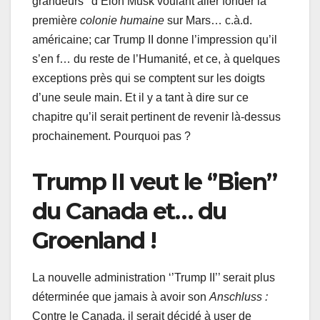
grandeurs’’ d’Elon Musk voulant aller fonder la
première
colonie humaine
sur Mars… c.à.d.
américaine; car Trump II donne l’impression qu’il
s’en f… du reste de l’Humanité, et ce, à quelques
exceptions près qui se comptent sur les doigts
d’une seule main. Et il y a tant à dire sur ce
chapitre qu’il serait pertinent de revenir là-dessus
prochainement. Pourquoi pas ?
Trump II veut le ‘’Bien’’
du Canada et… du
Groenland !
La nouvelle administration ‘’Trump II’’ serait plus
déterminée que jamais à avoir son
Anschluss :
Contre le Canada, il serait décidé à user de