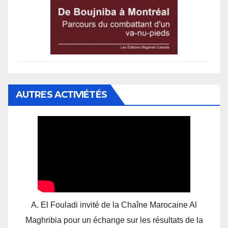
AUTRES ACTIVIÉTÉS
A. El Fouladi invité de la Chaîne Marocaine Al
Maghribia pour un échange sur les résultats de la