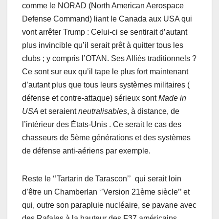
comme le NORAD (North American Aerospace
Defense Command) liant le Canada aux USA qui
vont arrêter Trump : Celui-ci se sentirait d’autant
plus invincible qu’il serait prêt à quitter tous les
clubs ; y compris l’OTAN. Ses Alliés traditionnels ?
Ce sont sur eux qu’il tape le plus fort maintenant
d’autant plus que tous leurs systèmes militaires (
défense et contre-attaque) sérieux sont
Made in
USA
et seraient
neutralisables
, à distance, de
l’intérieur des États-Unis . Ce serait le cas des
chasseurs de 5ème générations et des systèmes
de défense anti-aériens par exemple.
Reste le ‘’Tartarin de Tarascon’’ qui serait loin
d’être un Chamberlan ‘’Version 21ème siècle’’ et
qui, outre son parapluie nucléaire, se pavane avec
des Rafales à la hauteur des F37 américains.