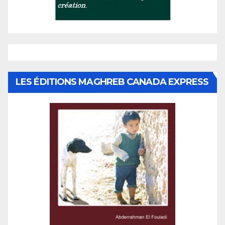
LES ÉDITIONS MAGHREB CANADA EXPRESS