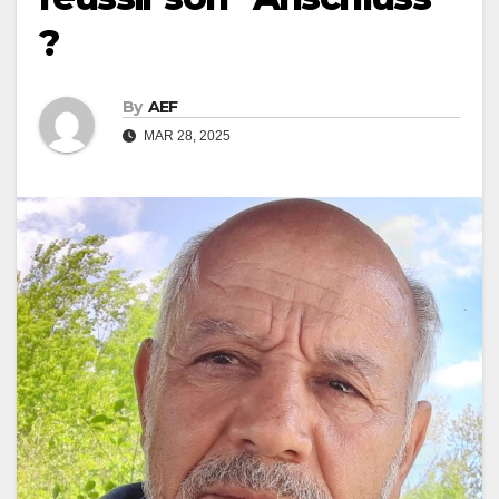
?
By
AEF
MAR 28, 2025