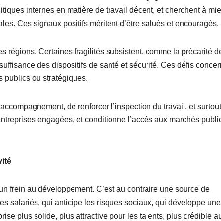
tiques internes en matière de travail décent, et cherchent à mi
les. Ces signaux positifs méritent d’être salués et encouragés.
les régions. Certaines fragilités subsistent, comme la précarité d
insuffisance des dispositifs de santé et sécurité. Ces défis conce
s publics ou stratégiques.
ccompagnement, de renforcer l’inspection du travail, et surtou
les entreprises engagées, et conditionne l’accès aux marchés publi
vité
 un frein au développement. C’est au contraire une source de
es salariés, qui anticipe les risques sociaux, qui développe une
rise plus solide, plus attractive pour les talents, plus crédible 