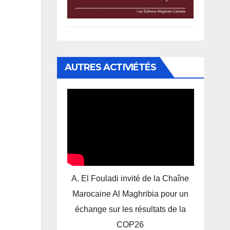
AUTRES ACTIVIÉTÉS
A. El Fouladi invité de la Chaîne
Marocaine Al Maghribia pour un
échange sur les résultats de la
COP26