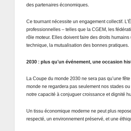
des partenaires économiques.
Ce tournant nécessite un engagement collectif. L’Ét
professionnelles – telles que la CGEM, les fédérat
rôle moteur. Elles doivent faire des droits humains
technique, la mutualisation des bonnes pratiques.
2030 : plus qu’un événement, une occasion his
La Coupe du monde 2030 ne sera pas qu’une fête du
monde ne regardera pas seulement nos stades ou nos
notre capacité à conjuguer croissance et dignité h
Un tissu économique moderne ne peut plus reposer 
respecté, un environnement préservé, et une éthiq