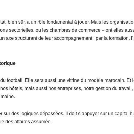
at, bien sûr, a un rôle fondamental à jouer. Mais les organisati
ions sectorielles, ou les chambres de commerce – ont elles aus
 un axe structurant de leur accompagnement : par la formation, l
torique
 football. Elle sera aussi une vitrine du modèle marocain. Et l
 hôtels, mais aussi nos entreprises, notre gestion du travail, 
umaine.
sur des logiques dépassées. Il doit s’appuyer sur un capital 
ue des affaires assumée.