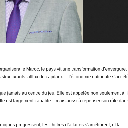
anisera le Maroc, le pays vit une transformation d’envergure.
 structurants, afflux de capitaux… l’économie nationale s’accélè
que jamais au centre du jeu. Elle est appelée non seulement à li
elle est largement capable – mais aussi à repenser son rôle dans
iques progressent, les chiffres d’affaires s’améliorent, et la