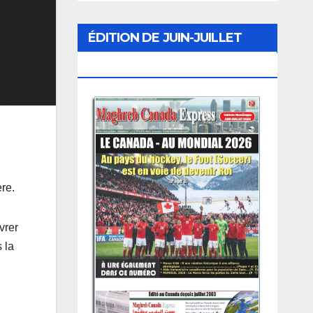
ÉDITION DE JUIN-JUILLET
2026
re.
vrer
 la