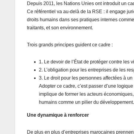
Depuis 2011, les Nations Unies ont introduit un cad
Ce référentiel va au-delà de la RSE : il engage jur
droits humains dans ses pratiques internes comme 
traitants, et son environnement.
Trois grands principes guident ce cadre :
1. Le devoir de l’État de protéger contre les 
2. L’obligation pour les entreprises de les re
3. Le droit pour les personnes affectées à un r
Adopter ce cadre, c’est passer d’une logique
implique de former les acteurs économiques, d
humains comme un pilier du développement.
Une dynamique à renforcer
De plus en plus d’entreprises marocaines prennent