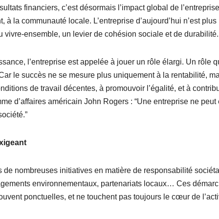
ultats financiers, c’est désormais l’impact global de l’entreprise
nt, à la communauté locale. L’entreprise d’aujourd’hui n’est plus
u vivre-ensemble, un levier de cohésion sociale et de durabilité.
sance, l’entreprise est appelée à jouer un rôle élargi. Un rôle q
 Car le succès ne se mesure plus uniquement à la rentabilité, ma
nditions de travail décentes, à promouvoir l’égalité, et à contrib
me d’affaires américain John Rogers : “Une entreprise ne peut 
société.”
xigeant
de nombreuses initiatives en matière de responsabilité sociéta
ngagements environnementaux, partenariats locaux… Ces démar
souvent ponctuelles, et ne touchent pas toujours le cœur de l’acti