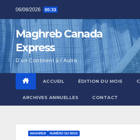
Skip
06/08/2026
00:33
to
content
Maghreb Canada
Express
D'un Continent à l'Autre
ACCUEIL
ÉDITION DU MOIS
ARCHIVES ANNUELLES
CONTACT
MAGHREB
NUMÉRO DU MOIS