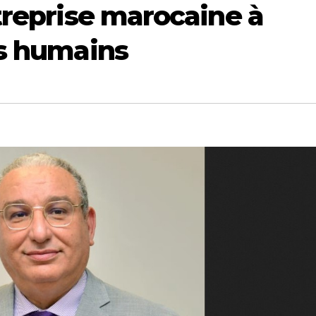
treprise marocaine à
ts humains