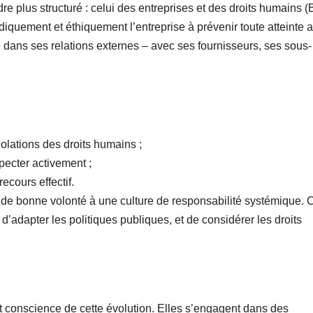
re plus structuré : celui des entreprises et des droits humains 
idiquement et éthiquement l’entreprise à prévenir toute atteinte 
dans ses relations externes – avec ses fournisseurs, ses sous-
violations des droits humains ;
specter activement ;
ecours effectif.
 de bonne volonté à une culture de responsabilité systémique. 
’adapter les politiques publiques, et de considérer les droits
 conscience de cette évolution. Elles s’engagent dans des