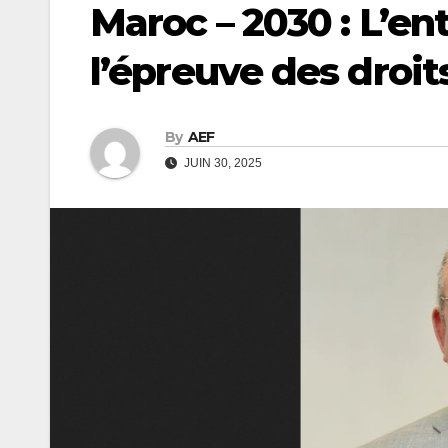
Maroc – 2030 : L’en
l’épreuve des droi
By
AEF
JUIN 30, 2025