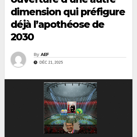
dimension qui préfigure
déjà l’apothéose de
2030
By
AEF
DÉC 21, 2025