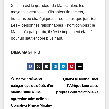
Si la fin est la grandeur du Maroc, alors les
moyens investis — qu’ils soient financiers,
humains ou stratégiques — sont plus que justifiés.
Les « personnes raisonnables » l’ont compris : le
Maroc n’a pas perdu, il s’est simplement élancé
pour un saut encore plus haut.
DIMA MAGHRIB !
Navigation
Maroc : démenti
Quand le football met
catégorique du décès d’un
l’Afrique face à ses
de
stadier suite à une
propres contradictions
l’article
agression criminelle au
Complexe Prince Moulay