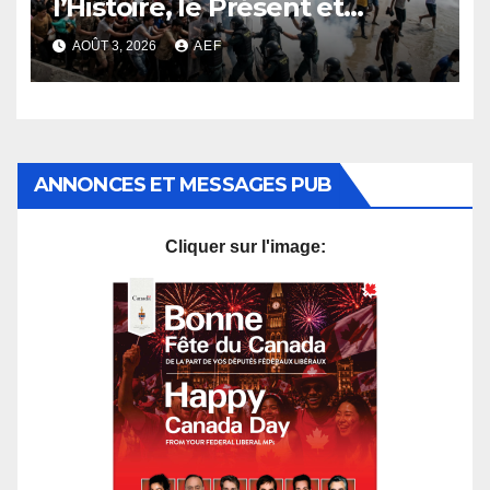
l’Histoire, le Présent et
l’Avenir
AOÛT 3, 2026
AEF
ANNONCES ET MESSAGES PUB
Cliquer sur l'image: