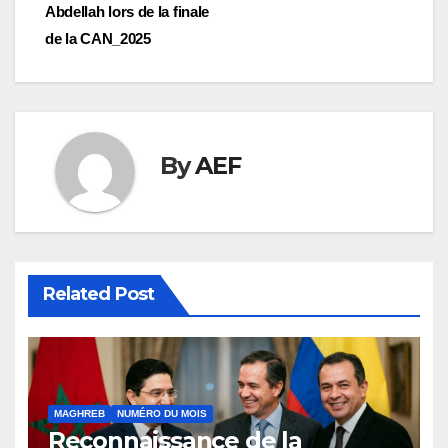
Abdellah lors de la finale
de la CAN_2025
By
AEF
Related Post
MAGHREB
NUMÉRO DU MOIS
Reconnaissance de la