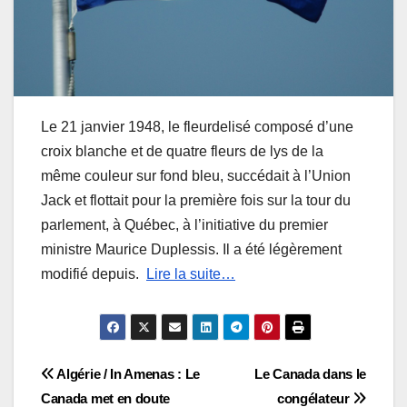
Le 21 janvier 1948, le fleurdelisé composé d’une
croix blanche et de quatre fleurs de lys de la
même couleur sur fond bleu, succédait à l’Union
Jack et flottait pour la première fois sur la tour du
parlement, à Québec, à l’initiative du premier
ministre Maurice Duplessis. Il a été légèrement
modifié depuis.
Lire la suite…
Navigation
Algérie / In Amenas : Le
Le Canada dans le
Canada met en doute
congélateur