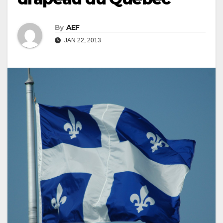
By
AEF
JAN 22, 2013