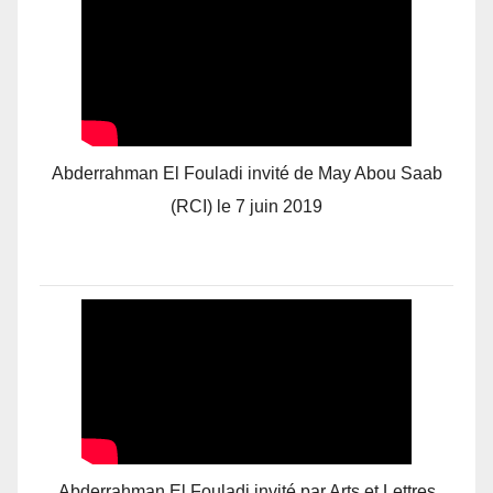
Abderrahman El Fouladi invité de May Abou Saab
(RCI) le 7 juin 2019
Abderrahman El Fouladi invité par Arts et Lettres