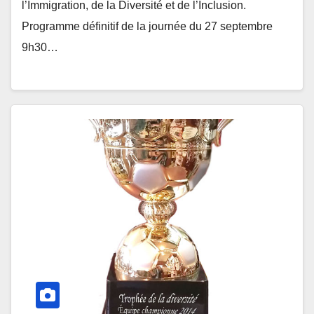
l’Immigration, de la Diversité et de l’Inclusion.
Programme définitif de la journée du 27 septembre
9h30…