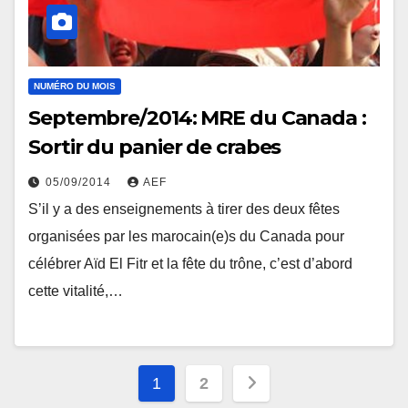
NUMÉRO DU MOIS
Septembre/2014: MRE du Canada :
Sortir du panier de crabes
05/09/2014
AEF
S’il y a des enseignements à tirer des deux fêtes
organisées par les marocain(e)s du Canada pour
célébrer Aïd El Fitr et la fête du trône, c’est d’abord
cette vitalité,…
Pagination
1
2