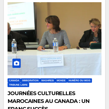
CANADA
IMMIGRATION
MAGHREB
MONDE
NUMÉRO DU MOIS
TRIBUNE LIBRE
JOURNÉES CULTURELLES
MAROCAINES AU CANADA : UN
FRANC SUCCÈS