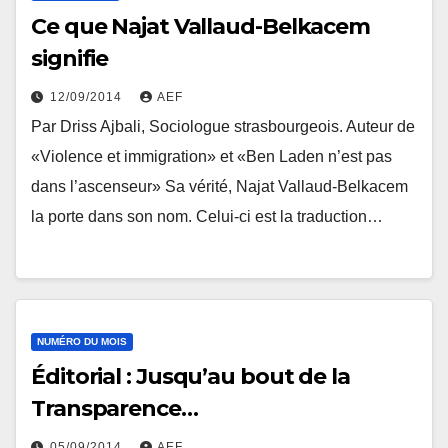
Ce que Najat Vallaud-Belkacem
signifie
12/09/2014
AEF
Par Driss Ajbali, Sociologue strasbourgeois. Auteur de
«Violence et immigration» et «Ben Laden n’est pas
dans l’ascenseur» Sa vérité, Najat Vallaud-Belkacem
la porte dans son nom. Celui-ci est la traduction…
NUMÉRO DU MOIS
Éditorial : Jusqu’au bout de la
Transparence…
05/09/2014
AEF