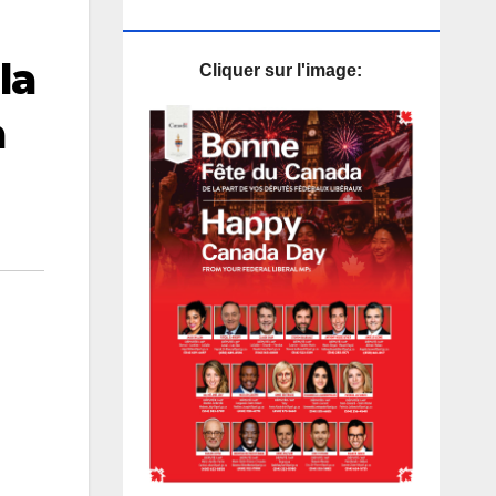
PUB
la
Cliquer sur l'image:
a