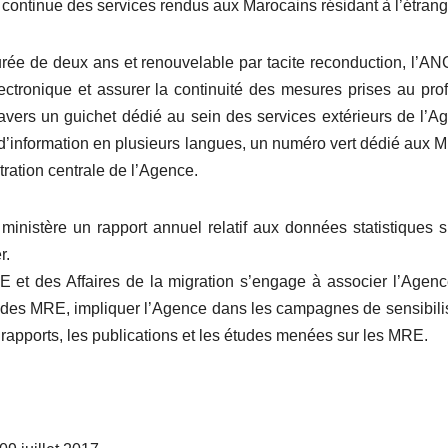
continue des services rendus aux Marocains résidant à l’étrang
urée de deux ans et renouvelable par tacite reconduction, l’
ectronique et assurer la continuité des mesures prises au prof
vers un guichet dédié au sein des services extérieurs de l’A
’information en plusieurs langues, un numéro vert dédié aux 
ration centrale de l’Agence.
istère un rapport annuel relatif aux données statistiques s
r.
E et des Affaires de la migration s’engage à associer l’Agen
r des MRE, impliquer l’Agence dans les campagnes de sensibili
rapports, les publications et les études menées sur les MRE.