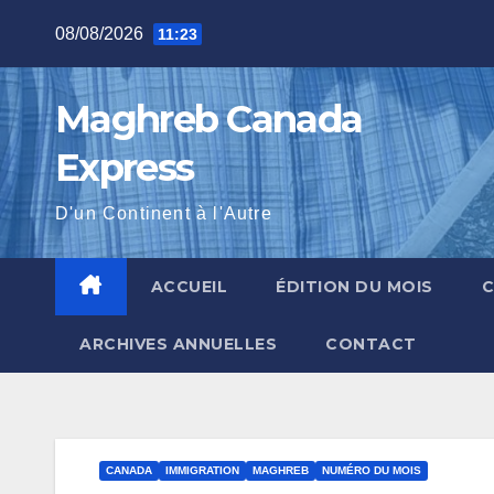
Skip
08/08/2026
11:23
to
content
Maghreb Canada
Express
D'un Continent à l'Autre
ACCUEIL
ÉDITION DU MOIS
ARCHIVES ANNUELLES
CONTACT
CANADA
IMMIGRATION
MAGHREB
NUMÉRO DU MOIS