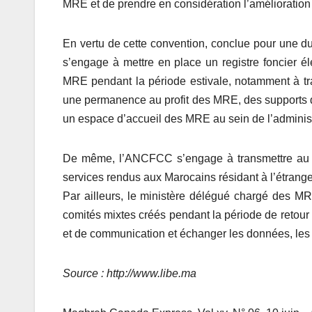
MRE et de prendre en considération l’amélioration 
En vertu de cette convention, conclue pour une d
s’engage à mettre en place un registre foncier él
MRE pendant la période estivale, notamment à tra
une permanence au profit des MRE, des supports d
un espace d’accueil des MRE au sein de l’administ
De même, l’ANCFCC s’engage à transmettre au min
services rendus aux Marocains résidant à l’étrange
Par ailleurs, le ministère délégué chargé des MR
comités mixtes créés pendant la période de retou
et de communication et échanger les données, les 
Source : http://www.libe.ma