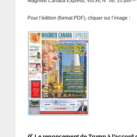
Maghreb Canada Express, Vol.xv, N° 06, 10 juin – 0
Pour l’édition (format PDF), cliquer sur l’image :
Le renoncement de Trump à l’accord 