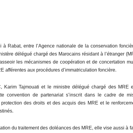
i à Rabat, entre l’Agence nationale de la conservation fonciè
nistère délégué chargé des Marocains résidant à l’étranger (M
d’asseoir les mécanismes de coopération et de concertation mu
E afférentes aux procédures d’immatriculation foncière.
, Karim Tajmouati et le ministre délégué chargé des MRE e
ette convention de partenariat s’inscrit dans le cadre de m
la protection des droits et des acquis des MRE et le renforcem
stinés.
ration du traitement des doléances des MRE, elle vise aussi à fac