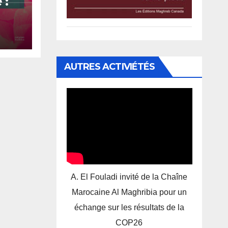
 :
 en
,
AUTRES ACTIVIÉTÉS
A. El Fouladi invité de la Chaîne
Marocaine Al Maghribia pour un
échange sur les résultats de la
COP26