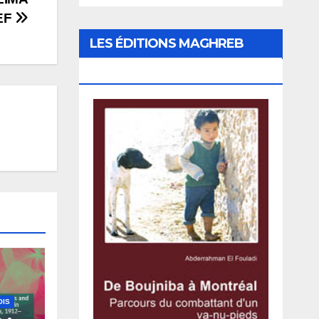
EF
LES ÉDITIONS MAGHREB
CANADA EXPRESS
OIS