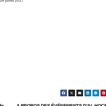
9 juillet 2017
de
A PROPOS DES ÉVÉNEMENTS D’AL HOC