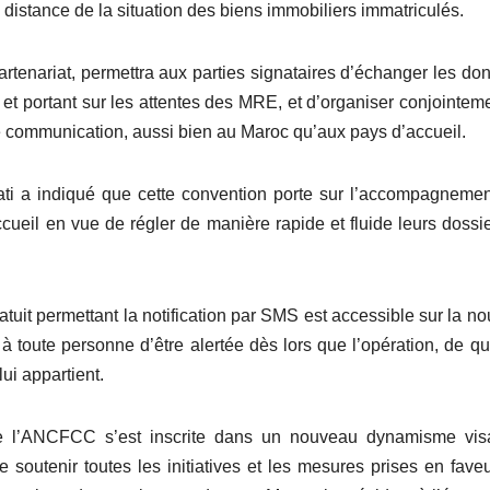
à distance de la situation des biens immobiliers immatriculés.
artenariat, permettra aux parties signataires d’échanger les do
s et portant sur les attentes des MRE, et d’organiser conjointem
e communication, aussi bien au Maroc qu’aux pays d’accueil.
ati a indiqué que cette convention porte sur l’accompagneme
eil en vue de régler de manière rapide et fluide leurs dossi
atuit permettant la notification par SMS est accessible sur la no
 toute personne d’être alertée dès lors que l’opération, de q
lui appartient.
ue l’ANCFCC s’est inscrite dans un nouveau dynamisme visa
soutenir toutes les initiatives et les mesures prises en fave