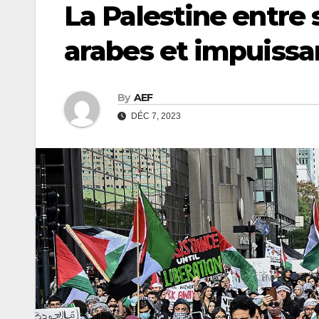
La Palestine entre
arabes et impuissa
By
AEF
DÉC 7, 2023