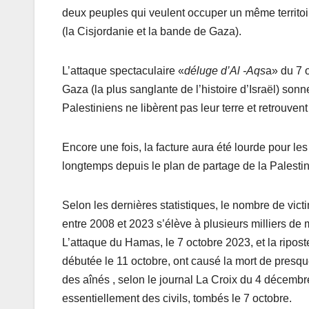
deux peuples qui veulent occuper un même territoire, 
(la Cisjordanie et la bande de Gaza).
L’attaque spectaculaire «
déluge d’Al -Aqs
a» du 7 o
Gaza (la plus sanglante de l’histoire d’Israël) so
Palestiniens ne libèrent pas leur terre et retrouvent
Encore une fois, la facture aura été lourde pour les
longtemps depuis le plan de partage de la Palestine
Selon les dernières statistiques, le nombre de vict
entre 2008 et 2023 s’élève à plusieurs milliers de 
L’attaque du Hamas, le 7 octobre 2023, et la ripost
débutée le 11 octobre, ont causé la mort de presq
des aînés , selon le journal La Croix du 4 décembr
essentiellement des civils, tombés le 7 octobre.