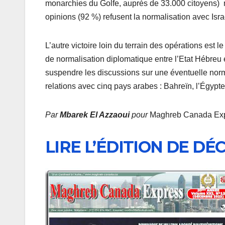
monarchies du Golfe, auprès de 33.000 citoyens) mo
opinions (92 %) refusent la normalisation avec Israë
L’autre victoire loin du terrain des opérations est le 
de normalisation diplomatique entre l’Etat Hébreu 
suspendre les discussions sur une éventuelle norma
relations avec cinq pays arabes : Bahreïn, l’Égypte
Par
Mbarek El Azzaoui
pour
Maghreb Canada Ex
LIRE L’ÉDITION DE DÉ