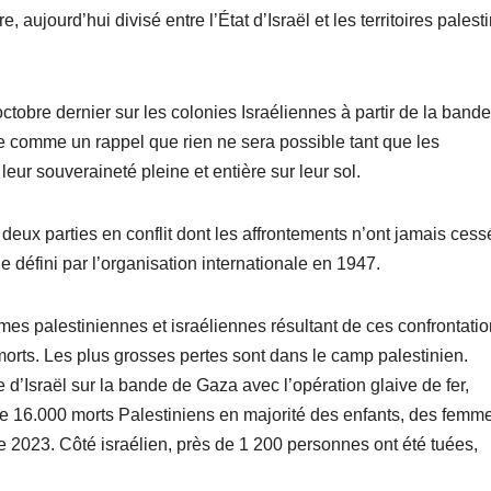
aujourd’hui divisé entre l’État d’Israël et les territoires palest
ctobre dernier sur les colonies Israéliennes à partir de la band
nne comme un rappel que rien ne sera possible tant que les
 leur souveraineté pleine et entière sur leur sol.
 deux parties en conflit dont les affrontements n’ont jamais cess
 défini par l’organisation internationale en 1947.
imes palestiniennes et israéliennes résultant de ces confrontati
morts. Les plus grosses pertes sont dans le camp palestinien.
e d’Israël sur la bande de Gaza avec l’opération glaive de fer,
ue 16.000 morts Palestiniens en majorité des enfants, des femme
e 2023. Côté israélien, près de 1 200 personnes ont été tuées,