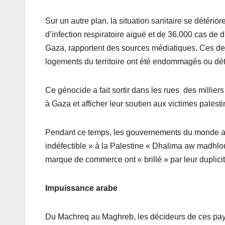
Sur un autre plan, la situation sanitaire se détéri
d’infection respiratoire aiguë et de 36.000 cas de
Gaza, rapportent des sources médiatiques. Ces dern
logements du territoire ont été endommagés ou détr
Ce génocide a fait sortir dans les rues des millie
à Gaza et afficher leur soutien aux victimes palest
Pendant ce temps, les gouvernements du monde ara
indéfectible » à la Palestine « Dhalima aw madhlo
marque de commerce ont « brillé » par leur duplicit
Impuissance arabe
Du Machreq au Maghreb, les décideurs de ces pays 