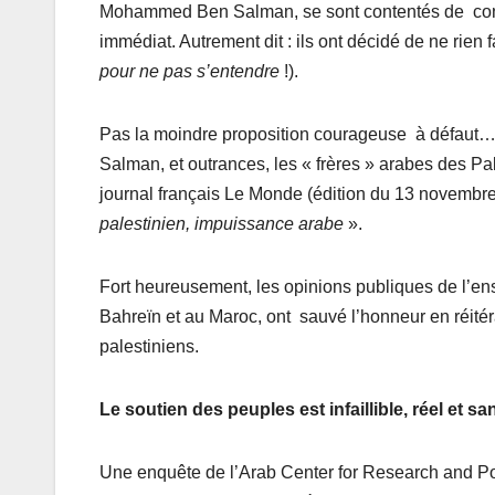
Mohammed Ben Salman, se sont contentés de condam
immédiat. Autrement dit : ils ont décidé de ne rien f
pour ne pas s’entendre
!).
Pas la moindre proposition courageuse à défaut
Salman, et outrances, les « frères » arabes des Pal
journal français Le Monde (édition du 13 novembre 2
palestinien, impuissance arabe
».
Fort heureusement, les opinions publiques de l’e
Bahreïn et au Maroc, ont sauvé l’honneur en réité
palestiniens.
Le soutien des peuples est infaillible, réel et sa
Une enquête de l’Arab Center for Research and Po