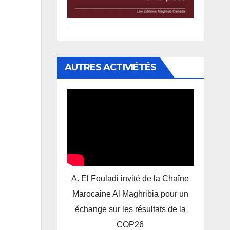
AUTRES ACTIVIÉTÉS
A. El Fouladi invité de la Chaîne
Marocaine Al Maghribia pour un
échange sur les résultats de la
COP26