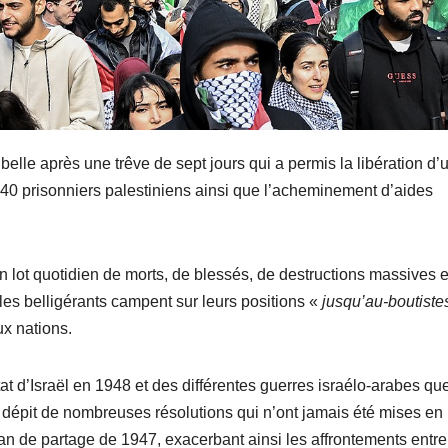
belle après une trêve de sept jours qui a permis la libération d’
240 prisonniers palestiniens ainsi que l’acheminement d’aides
n lot quotidien de morts, de blessés, de destructions massives 
les belligérants campent sur leurs positions «
jusqu’au-boutist
ux nations.
tat d’Israël en 1948 et des différentes guerres israélo-arabes qu
dépit de nombreuses résolutions qui n’ont jamais été mises en
plan de partage de 1947, exacerbant ainsi les affrontements entre