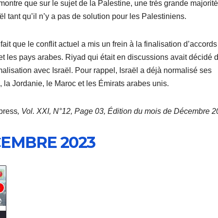
ntre que sur le sujet de la Palestine, une très grande majorit
l tant qu’il n’y a pas de solution pour les Palestiniens.
fait que le conflit actuel a mis un frein à la finalisation d’accords
et les pays arabes. Riyad qui était en discussions avait décidé 
lisation avec Israël. Pour rappel, Israël a déjà normalisé ses
, la Jordanie, le Maroc et les Émirats arabes unis.
press
, Vol. XXI, N°12, Page 03, Édition du mois de Décembre 2
CEMBRE 2023