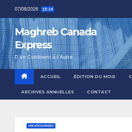
Skip
07/08/2026
15:14
to
content
Maghreb Canada
Express
D'un Continent à l'Autre
ACCUEIL
ÉDITION DU MOIS
ARCHIVES ANNUELLES
CONTACT
UNCATEGORIZED