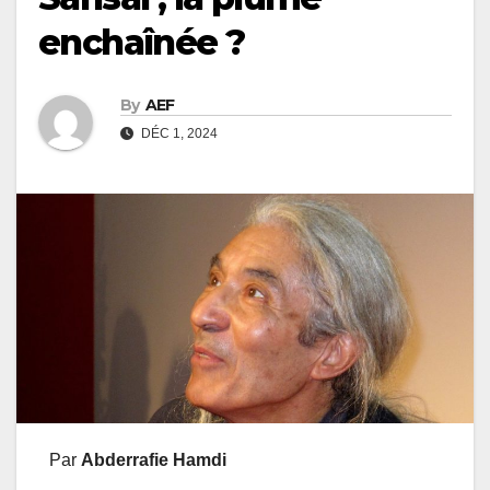
enchaînée ?
By
AEF
DÉC 1, 2024
Par
Abderrafie Hamdi