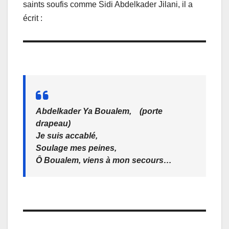
saints soufis comme Sidi Abdelkader Jilani, il a
écrit :
A
bdelkader Ya Boualem, (porte
drapeau)
Je suis accablé,
Soulage mes peines,
Ô Boualem, viens à mon secours…