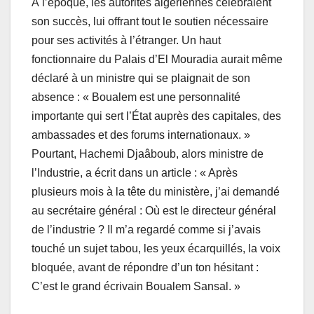
À l’époque, les autorités algériennes célébraient
son succès, lui offrant tout le soutien nécessaire
pour ses activités à l’étranger. Un haut
fonctionnaire du Palais d’El Mouradia aurait même
déclaré à un ministre qui se plaignait de son
absence : « Boualem est une personnalité
importante qui sert l’État auprès des capitales, des
ambassades et des forums internationaux. »
Pourtant, Hachemi Djaâboub, alors ministre de
l’Industrie, a écrit dans un article : « Après
plusieurs mois à la tête du ministère, j’ai demandé
au secrétaire général : Où est le directeur général
de l’industrie ? Il m’a regardé comme si j’avais
touché un sujet tabou, les yeux écarquillés, la voix
bloquée, avant de répondre d’un ton hésitant :
C’est le grand écrivain Boualem Sansal. »