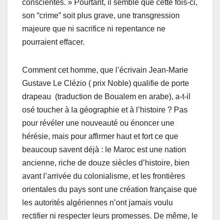
conscientes. » Pourtant, il semble que cette fois-ci,
son “crime” soit plus grave, une transgression
majeure que ni sacrifice ni repentance ne
pourraient effacer.
Comment cet homme, que l’écrivain Jean-Marie
Gustave Le Clézio ( prix Noble) qualifie de porte
drapeau (traduction de Boualem en arabe), a-t-il
osé toucher à la géographie et à l’histoire ? Pas
pour révéler une nouveauté ou énoncer une
hérésie, mais pour affirmer haut et fort ce que
beaucoup savent déjà : le Maroc est une nation
ancienne, riche de douze siècles d’histoire, bien
avant l’arrivée du colonialisme, et les frontières
orientales du pays sont une création française que
les autorités algériennes n’ont jamais voulu
rectifier ni respecter leurs promesses. De même, le