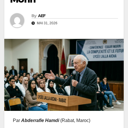
By
AEF
MAI 31, 2026
Par
Abderrafie Hamdi
(Rabat, Maroc)