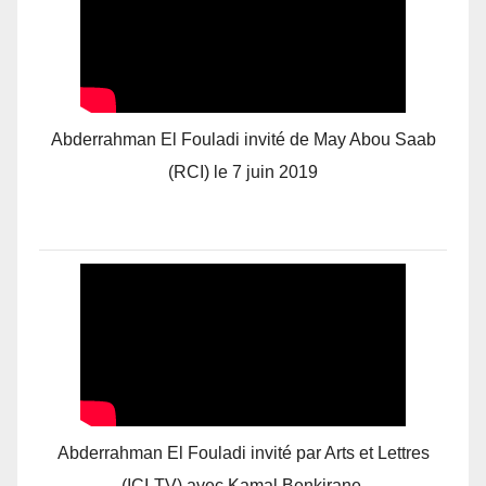
Abderrahman El Fouladi invité de May Abou Saab
(RCI) le 7 juin 2019
Abderrahman El Fouladi invité par Arts et Lettres
(ICI-TV) avec Kamal Benkirane.