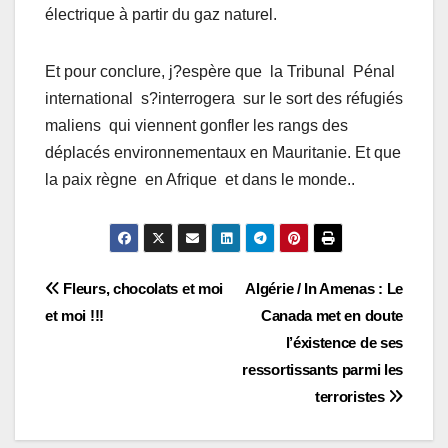
électrique à partir du gaz naturel.
Et pour conclure, j?espère que la Tribunal Pénal
international s?interrogera sur le sort des réfugiés
maliens qui viennent gonfler les rangs des
déplacés environnementaux en Mauritanie. Et que
la paix règne en Afrique et dans le monde..
Navigation
Fleurs, chocolats et moi
Algérie / In Amenas : Le
et moi !!!
Canada met en doute
de
l’éxistence de ses
l’article
ressortissants parmi les
terroristes