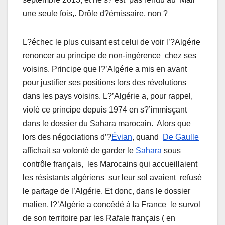
une seule fois,. Drôle d?émissaire, non ?
L?échec le plus cuisant est celui de voir l’?Algérie
renoncer au principe de non-ingérence chez ses
voisins. Principe que l?’Algérie a mis en avant
pour justifier ses positions lors des révolutions
dans les pays voisins. L?’Algérie a, pour rappel,
violé ce principe depuis 1974 en s?’immisçant
dans le dossier du Sahara marocain. Alors que
lors des négociations d’?
Évian
, quand
De Gaulle
affichait sa volonté de garder le
Sahara
sous
contrôle français, les Marocains qui accueillaient
les résistants algériens sur leur sol avaient refusé
le partage de l’Algérie. Et donc, dans le dossier
malien, l?’Algérie a concédé à la France le survol
de son territoire par les Rafale français ( en