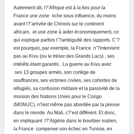
Autrement dit, l?’Afrique est à la fois pour la
France une zone riche sous influence, du moins
avant l?’arrivée de Chinois sur le continent
africain, et une zone à aider économiquement, ce
qui explique parfois l’?ambiguïté des rapports. C’?
est pourquoi, par exemple, la France n’?intervient
pas au Kivu (ou le trésor des Grands Lacs) , ses
intérêts étant garantis . La guerre au Kivu avec
ses 13 groupes armés, son cortège de
souffrances, ses victimes civiles, ses cohortes de
réfugiés, sa confusion militaire et la passivité de la
mission des Nations Unies pour le Congo
(MONUC), n?est même pas abordée par la presse
dans le monde Au Mali, c?’est différent. Et donc,
en impliquant l?’Algérie dans le bourbier malien,
la France compense son échec en Tunisie, en