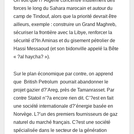
On voit que l?’Algérie concentre inutilement des
forces le long du Sahara marocain et autour du
camp de Tindouf, alors que la priorité devrait être
ailleurs, exemple : construire un Grand Maghreb,
sécuriser la frontière avec la Libye, renforcer la
sécurité d?In Aminas et du gisement pétrolier de
Hassi Messaoud (et son bidonville appelé la Bête
« ?al haycha? »).
Sur le plan économique par contre, on apprend
que British Petrolum pourrait abandonner le
projet gazier d?’Areg, près de Tamanrasset. Par
contre Statoil n’?a encore rien dit. C’?est en fait
une société internationale d?’énergie basée en
Norvège. L?’un des premiers fournisseurs de gaz
naturel du marché français. C?est une société
spécialisée dans le secteur de la génération