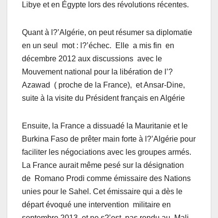
Libye et en Égypte lors des révolutions récentes.
Quant à l?’Algérie, on peut résumer sa diplomatie
en un seul mot : l?’échec. Elle a mis fin en
décembre 2012 aux discussions avec le
Mouvement national pour la libération de l’?
Azawad ( proche de la France), et Ansar-Dine,
suite à la visite du Président français en Algérie
Ensuite, la France a dissuadé la Mauritanie et le
Burkina Faso de prêter main forte à l?’Algérie pour
faciliter les négociations avec les groupes armés.
La France aurait même pesé sur la désignation
de Romano Prodi comme émissaire des Nations
unies pour le Sahel. Cet émissaire qui a dès le
départ évoqué une intervention militaire en
septembre 2013, et ne s?’est pas rendu au Mali